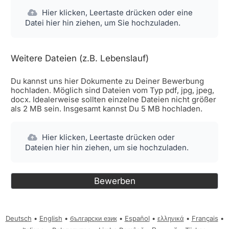
Hier klicken, Leertaste drücken oder eine
Datei hier hin ziehen, um Sie hochzuladen.
Weitere Dateien (z.B. Lebenslauf)
Du kannst uns hier Dokumente zu Deiner Bewerbung
hochladen. Möglich sind Dateien vom Typ pdf, jpg, jpeg,
docx. Idealerweise sollten einzelne Dateien nicht größer
als 2 MB sein. Insgesamt kannst Du 5 MB hochladen.
Hier klicken, Leertaste drücken oder
Dateien hier hin ziehen, um sie hochzuladen.
Deutsch
•
English
•
български език
•
Español
•
ελληνικά
•
Français
•