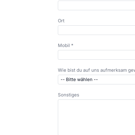
Ort
Mobil *
Wie bist du auf uns aufmerksam g
Sonstiges