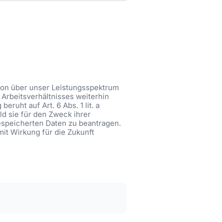
tion über unser Leistungsspektrum
Arbeitsverhältnisses weiterhin
ruht auf Art. 6 Abs. 1 lit. a
ld sie für den Zweck ihrer
gespeicherten Daten zu beantragen.
mit Wirkung für die Zukunft