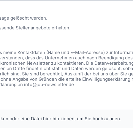
sage gelöscht werden.
ssende Stellenangebote erhalten.
ass meine Kontaktdaten (Name und E-Mail-Adresse) zur Informa
eiverstanden, dass das Unternehmen auch nach Beendigung des 
ktronischen Newsletter zu kontaktieren. Die Datenverarbeitung be
n an Dritte findet nicht statt und Daten werden gelöscht, soba
lich sind. Sie sind berechtigt, Auskunft der bei uns über Sie 
 ohne Angabe von Gründen die erteilte Einwilligungserklärung 
Erklärung an info@job-newsletter.de
cken oder eine Datei hier hin ziehen, um Sie hochzuladen.