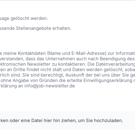
sage gelöscht werden.
ssende Stellenangebote erhalten.
ass meine Kontaktdaten (Name und E-Mail-Adresse) zur Informa
eiverstanden, dass das Unternehmen auch nach Beendigung des 
ktronischen Newsletter zu kontaktieren. Die Datenverarbeitung be
n an Dritte findet nicht statt und Daten werden gelöscht, soba
lich sind. Sie sind berechtigt, Auskunft der bei uns über Sie 
 ohne Angabe von Gründen die erteilte Einwilligungserklärung 
Erklärung an info@job-newsletter.de
cken oder eine Datei hier hin ziehen, um Sie hochzuladen.