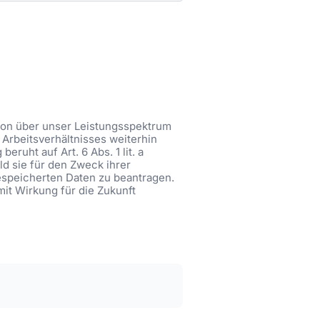
tion über unser Leistungsspektrum
Arbeitsverhältnisses weiterhin
ruht auf Art. 6 Abs. 1 lit. a
ld sie für den Zweck ihrer
gespeicherten Daten zu beantragen.
mit Wirkung für die Zukunft