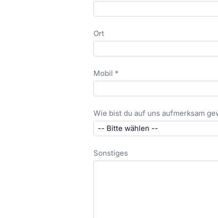
Ort
Mobil *
Wie bist du auf uns aufmerksam g
Sonstiges