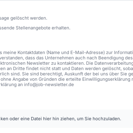
sage gelöscht werden.
ssende Stellenangebote erhalten.
ass meine Kontaktdaten (Name und E-Mail-Adresse) zur Informa
eiverstanden, dass das Unternehmen auch nach Beendigung des 
ktronischen Newsletter zu kontaktieren. Die Datenverarbeitung be
n an Dritte findet nicht statt und Daten werden gelöscht, soba
lich sind. Sie sind berechtigt, Auskunft der bei uns über Sie 
 ohne Angabe von Gründen die erteilte Einwilligungserklärung 
Erklärung an info@job-newsletter.de
cken oder eine Datei hier hin ziehen, um Sie hochzuladen.