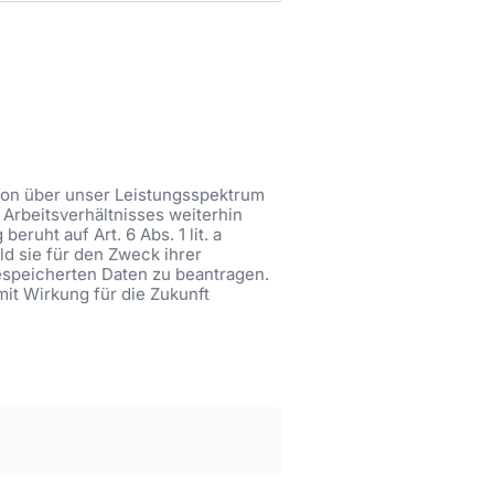
tion über unser Leistungsspektrum
Arbeitsverhältnisses weiterhin
ruht auf Art. 6 Abs. 1 lit. a
ld sie für den Zweck ihrer
gespeicherten Daten zu beantragen.
mit Wirkung für die Zukunft