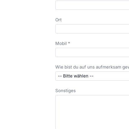
Ort
Mobil *
Wie bist du auf uns aufmerksam g
Sonstiges