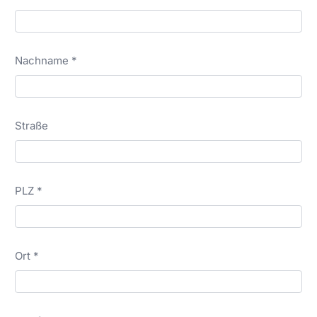
Nachname *
Straße
PLZ *
Ort *