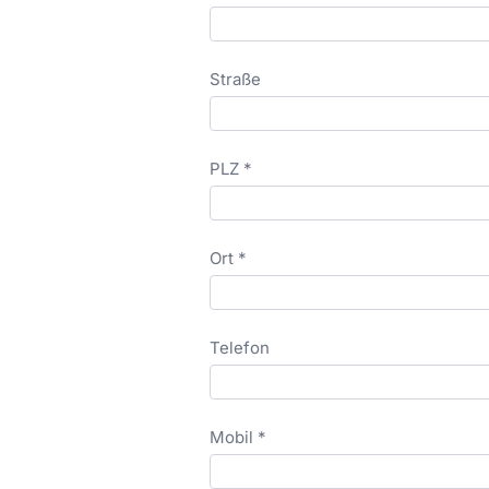
Straße
PLZ *
Ort *
Telefon
Mobil *