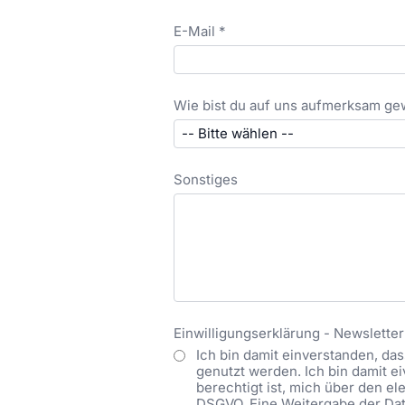
E-Mail *
Wie bist du auf uns aufmerksam g
Sonstiges
Einwilligungserklärung - Newsletter
Ich bin damit einverstanden, d
genutzt werden. Ich bin damit 
berechtigt ist, mich über den ele
DSGVO. Eine Weitergabe der Date