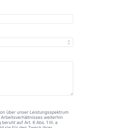
tion über unser Leistungsspektrum
Arbeitsverhältnisses weiterhin
ruht auf Art. 6 Abs. 1 lit. a
ld sie für den Zweck ihrer