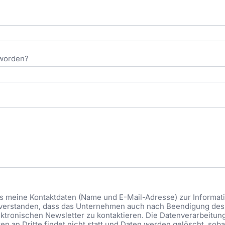
eworden?
ass meine Kontaktdaten (Name und E-Mail-Adresse) zur Informa
eiverstanden, dass das Unternehmen auch nach Beendigung des 
ktronischen Newsletter zu kontaktieren. Die Datenverarbeitung be
n an Dritte findet nicht statt und Daten werden gelöscht, soba