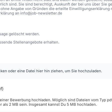
lich sind. Sie sind berechtigt, Auskunft der bei uns über Sie 
 ohne Angabe von Gründen die erteilte Einwilligungserklärung 
Erklärung an info@job-newsletter.de
sage gelöscht werden.
ssende Stellenangebote erhalten.
cken oder eine Datei hier hin ziehen, um Sie hochzuladen.
f)
iner Bewerbung hochladen. Möglich sind Dateien vom Typ pdf, 
er als 2 MB sein. Insgesamt kannst Du 5 MB hochladen.