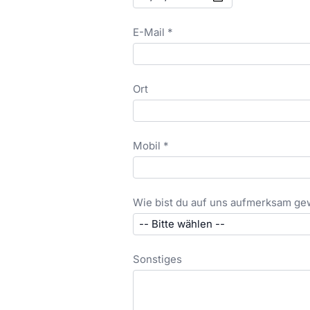
E-Mail *
Ort
Mobil *
Wie bist du auf uns aufmerksam g
Sonstiges