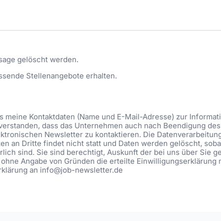
sage gelöscht werden.
ssende Stellenangebote erhalten.
ass meine Kontaktdaten (Name und E-Mail-Adresse) zur Informa
eiverstanden, dass das Unternehmen auch nach Beendigung des 
ktronischen Newsletter zu kontaktieren. Die Datenverarbeitung be
n an Dritte findet nicht statt und Daten werden gelöscht, soba
lich sind. Sie sind berechtigt, Auskunft der bei uns über Sie 
 ohne Angabe von Gründen die erteilte Einwilligungserklärung 
Erklärung an info@job-newsletter.de