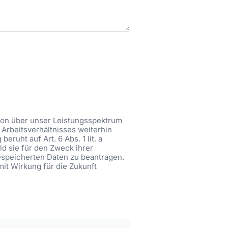
tion über unser Leistungsspektrum
Arbeitsverhältnisses weiterhin
ruht auf Art. 6 Abs. 1 lit. a
ld sie für den Zweck ihrer
gespeicherten Daten zu beantragen.
mit Wirkung für die Zukunft