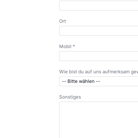
Ort
Mobil *
Wie bist du auf uns aufmerksam g
Sonstiges