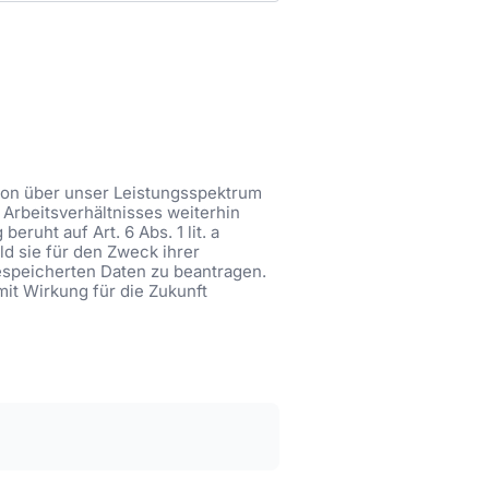
tion über unser Leistungsspektrum
Arbeitsverhältnisses weiterhin
ruht auf Art. 6 Abs. 1 lit. a
ld sie für den Zweck ihrer
gespeicherten Daten zu beantragen.
mit Wirkung für die Zukunft