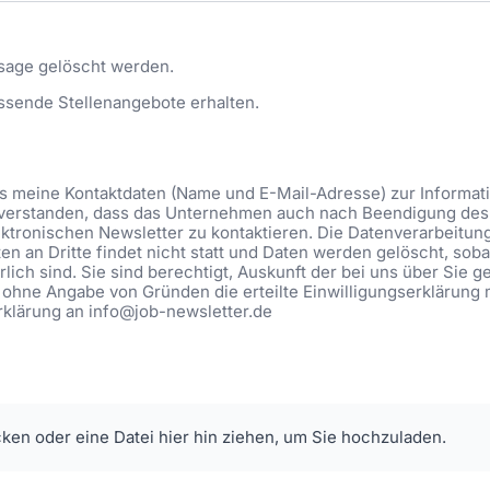
sage gelöscht werden.
ssende Stellenangebote erhalten.
ass meine Kontaktdaten (Name und E-Mail-Adresse) zur Informa
eiverstanden, dass das Unternehmen auch nach Beendigung des 
ktronischen Newsletter zu kontaktieren. Die Datenverarbeitung be
n an Dritte findet nicht statt und Daten werden gelöscht, soba
lich sind. Sie sind berechtigt, Auskunft der bei uns über Sie 
 ohne Angabe von Gründen die erteilte Einwilligungserklärung 
Erklärung an info@job-newsletter.de
cken oder eine Datei hier hin ziehen, um Sie hochzuladen.