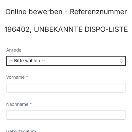
Online bewerben - Referenznummer
196402, UNBEKANNTE DISPO-LISTE
Anrede
Vorname *
Nachname *
Geburtsdatum