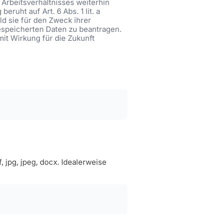
Arbeitsverhältnisses weiterhin
ruht auf Art. 6 Abs. 1 lit. a
ld sie für den Zweck ihrer
gespeicherten Daten zu beantragen.
mit Wirkung für die Zukunft
jpg, jpeg, docx. Idealerweise