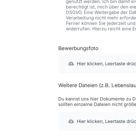
genutzt werden. Ich bin damit 
berechtigt ist, mich über den ele
DSGVO. Eine Weitergabe der Date
Verarbeitung nicht mehr erforder
Ferner können Sie jederzeit und
widerrufen. Hierzu reicht eine 
Bewerbungsfoto
Hier klicken, Leertaste drü
Weitere Dateien (z.B. Lebenslau
Du kannst uns hier Dokumente zu De
sollten einzelne Dateien nicht größ
Hier klicken, Leertaste drü