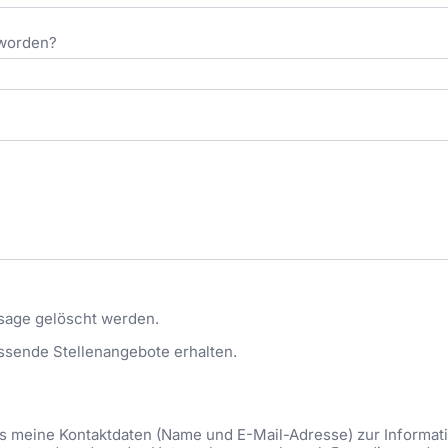
eworden?
sage gelöscht werden.
ssende Stellenangebote erhalten.
ass meine Kontaktdaten (Name und E-Mail-Adresse) zur Informa