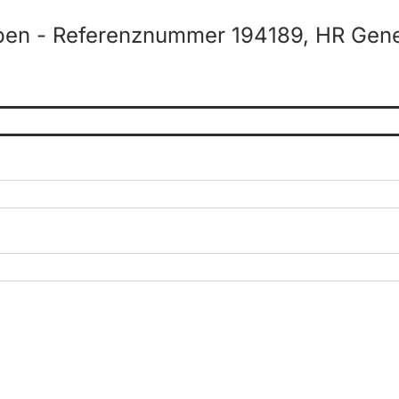
ben - Referenznummer 194189, HR Gener