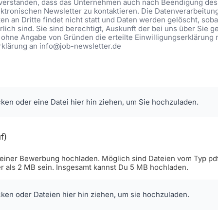
eiverstanden, dass das Unternehmen auch nach Beendigung des 
ktronischen Newsletter zu kontaktieren. Die Datenverarbeitung be
n an Dritte findet nicht statt und Daten werden gelöscht, soba
lich sind. Sie sind berechtigt, Auskunft der bei uns über Sie 
 ohne Angabe von Gründen die erteilte Einwilligungserklärung 
Erklärung an info@job-newsletter.de
cken oder eine Datei hier hin ziehen, um Sie hochzuladen.
f)
iner Bewerbung hochladen. Möglich sind Dateien vom Typ pdf, 
er als 2 MB sein. Insgesamt kannst Du 5 MB hochladen.
cken oder Dateien hier hin ziehen, um sie hochzuladen.