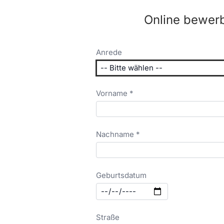
Online bewer
Anrede
Vorname *
Nachname *
Geburtsdatum
Straße