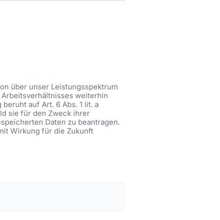
tion über unser Leistungsspektrum
Arbeitsverhältnisses weiterhin
ruht auf Art. 6 Abs. 1 lit. a
ld sie für den Zweck ihrer
gespeicherten Daten zu beantragen.
mit Wirkung für die Zukunft