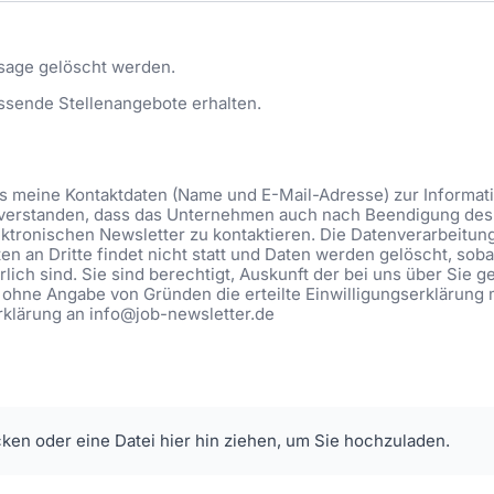
sage gelöscht werden.
ssende Stellenangebote erhalten.
ass meine Kontaktdaten (Name und E-Mail-Adresse) zur Informa
eiverstanden, dass das Unternehmen auch nach Beendigung des 
ktronischen Newsletter zu kontaktieren. Die Datenverarbeitung be
n an Dritte findet nicht statt und Daten werden gelöscht, soba
lich sind. Sie sind berechtigt, Auskunft der bei uns über Sie 
 ohne Angabe von Gründen die erteilte Einwilligungserklärung 
Erklärung an info@job-newsletter.de
cken oder eine Datei hier hin ziehen, um Sie hochzuladen.