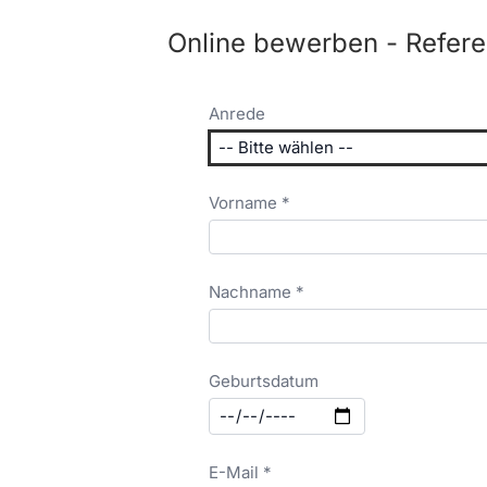
Online bewerben - Refer
Anrede
Vorname *
Nachname *
Geburtsdatum
E-Mail *