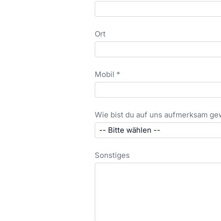
Ort
Mobil *
Wie bist du auf uns aufmerksam g
Sonstiges