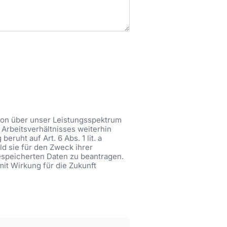
tion über unser Leistungsspektrum
Arbeitsverhältnisses weiterhin
ruht auf Art. 6 Abs. 1 lit. a
ld sie für den Zweck ihrer
gespeicherten Daten zu beantragen.
mit Wirkung für die Zukunft