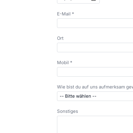
E-Mail *
Ort
Mobil *
Wie bist du auf uns aufmerksam g
Sonstiges