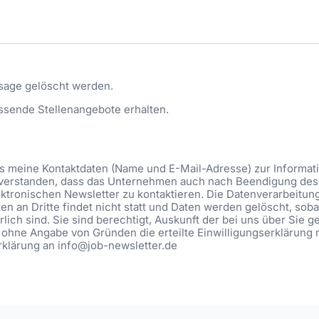
sage gelöscht werden.
ssende Stellenangebote erhalten.
ass meine Kontaktdaten (Name und E-Mail-Adresse) zur Informa
eiverstanden, dass das Unternehmen auch nach Beendigung des 
ktronischen Newsletter zu kontaktieren. Die Datenverarbeitung be
n an Dritte findet nicht statt und Daten werden gelöscht, soba
lich sind. Sie sind berechtigt, Auskunft der bei uns über Sie 
 ohne Angabe von Gründen die erteilte Einwilligungserklärung 
Erklärung an info@job-newsletter.de