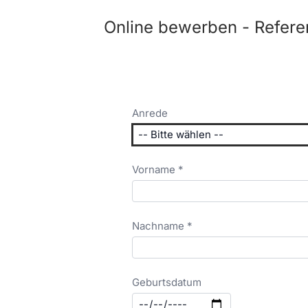
Online bewerben - Refer
Anrede
Vorname *
Nachname *
Geburtsdatum