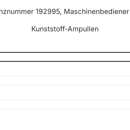
enznummer 192995, Maschinenbediener 
Kunststoff-Ampullen