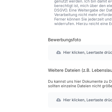
genutzt werden. Ich bin damit 
berechtigt ist, mich über den ele
DSGVO. Eine Weitergabe der Date
Verarbeitung nicht mehr erforder
Ferner können Sie jederzeit und
widerrufen. Hierzu reicht eine 
Bewerbungsfoto
Hier klicken, Leertaste drü
Weitere Dateien (z.B. Lebenslau
Du kannst uns hier Dokumente zu De
sollten einzelne Dateien nicht größ
Hier klicken, Leertaste drü