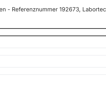
en - Referenznummer 192673, Labortec