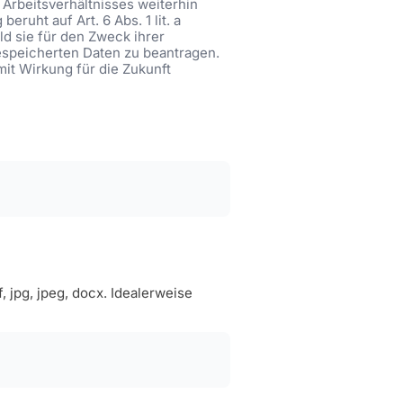
Arbeitsverhältnisses weiterhin
ruht auf Art. 6 Abs. 1 lit. a
ld sie für den Zweck ihrer
gespeicherten Daten zu beantragen.
mit Wirkung für die Zukunft
jpg, jpeg, docx. Idealerweise