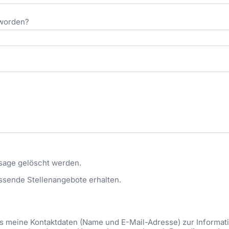
eworden?
sage gelöscht werden.
ssende Stellenangebote erhalten.
ass meine Kontaktdaten (Name und E-Mail-Adresse) zur Informa