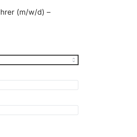
hrer (m/w/d) –