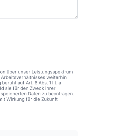
tion über unser Leistungsspektrum
Arbeitsverhältnisses weiterhin
ruht auf Art. 6 Abs. 1 lit. a
ld sie für den Zweck ihrer
gespeicherten Daten zu beantragen.
mit Wirkung für die Zukunft