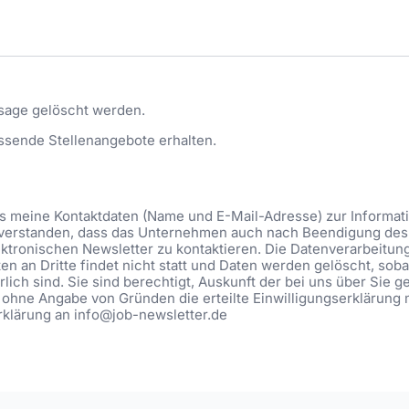
sage gelöscht werden.
ssende Stellenangebote erhalten.
ass meine Kontaktdaten (Name und E-Mail-Adresse) zur Informa
eiverstanden, dass das Unternehmen auch nach Beendigung des 
ktronischen Newsletter zu kontaktieren. Die Datenverarbeitung be
n an Dritte findet nicht statt und Daten werden gelöscht, soba
lich sind. Sie sind berechtigt, Auskunft der bei uns über Sie 
 ohne Angabe von Gründen die erteilte Einwilligungserklärung 
Erklärung an info@job-newsletter.de