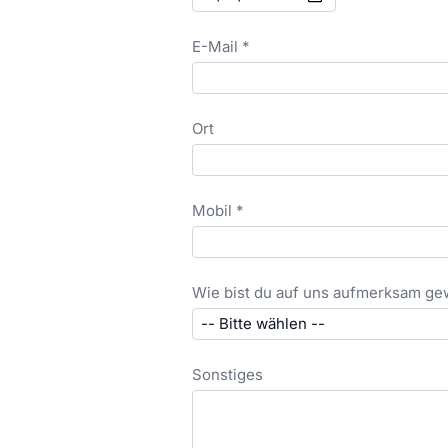
E-Mail *
Ort
Mobil *
Wie bist du auf uns aufmerksam g
Sonstiges