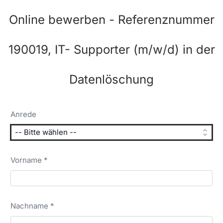
Online bewerben - Referenznummer
190019, IT- Supporter (m/w/d) in der
Datenlöschung
Anrede
Vorname *
Nachname *