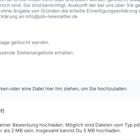
lich sind. Sie sind berechtigt, Auskunft der bei uns über Sie 
 ohne Angabe von Gründen die erteilte Einwilligungserklärung 
Erklärung an info@job-newsletter.de
sage gelöscht werden.
ssende Stellenangebote erhalten.
cken oder eine Datei hier hin ziehen, um Sie hochzuladen.
f)
iner Bewerbung hochladen. Möglich sind Dateien vom Typ pdf, 
er als 2 MB sein. Insgesamt kannst Du 5 MB hochladen.