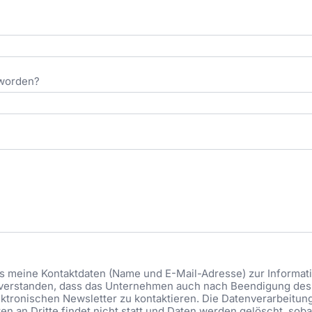
eworden?
ass meine Kontaktdaten (Name und E-Mail-Adresse) zur Informa
eiverstanden, dass das Unternehmen auch nach Beendigung des 
ktronischen Newsletter zu kontaktieren. Die Datenverarbeitung be
n an Dritte findet nicht statt und Daten werden gelöscht, soba