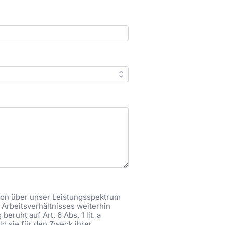
tion über unser Leistungsspektrum
Arbeitsverhältnisses weiterhin
ruht auf Art. 6 Abs. 1 lit. a
ld sie für den Zweck ihrer