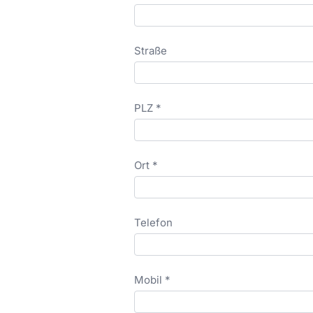
Straße
PLZ *
Ort *
Telefon
Mobil *