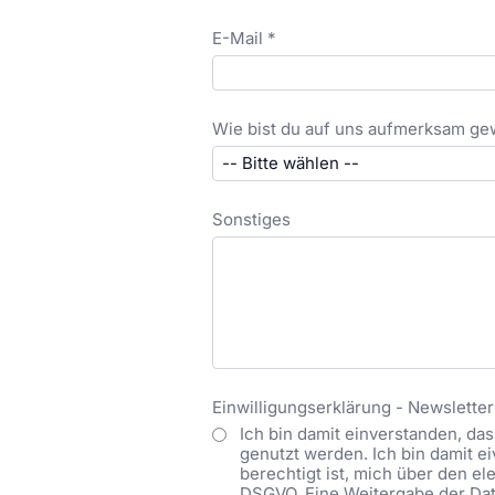
E-Mail *
Wie bist du auf uns aufmerksam g
Sonstiges
Einwilligungserklärung - Newsletter
Ich bin damit einverstanden, d
genutzt werden. Ich bin damit 
berechtigt ist, mich über den ele
DSGVO. Eine Weitergabe der Date