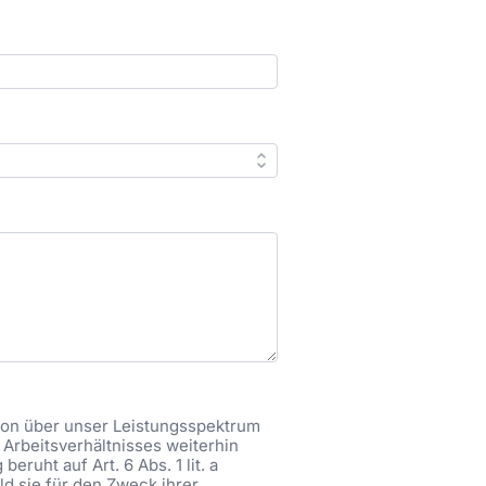
tion über unser Leistungsspektrum
Arbeitsverhältnisses weiterhin
ruht auf Art. 6 Abs. 1 lit. a
ld sie für den Zweck ihrer