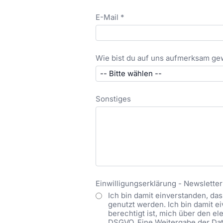
E-Mail *
Wie bist du auf uns aufmerksam g
Sonstiges
Einwilligungserklärung - Newsletter
Ich bin damit einverstanden, d
genutzt werden. Ich bin damit 
berechtigt ist, mich über den ele
DSGVO. Eine Weitergabe der Date