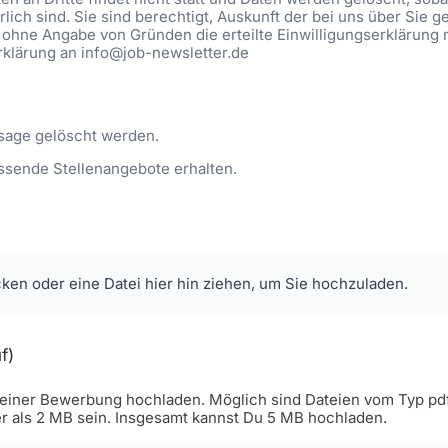
lich sind. Sie sind berechtigt, Auskunft der bei uns über Sie 
 ohne Angabe von Gründen die erteilte Einwilligungserklärung 
Erklärung an info@job-newsletter.de
sage gelöscht werden.
ssende Stellenangebote erhalten.
cken oder eine Datei hier hin ziehen, um Sie hochzuladen.
f)
iner Bewerbung hochladen. Möglich sind Dateien vom Typ pdf, 
er als 2 MB sein. Insgesamt kannst Du 5 MB hochladen.