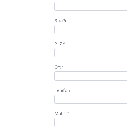
Straße
PLZ *
Ort *
Telefon
Mobil *