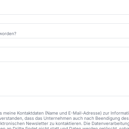
eworden?
ass meine Kontaktdaten (Name und E-Mail-Adresse) zur Informa
eiverstanden, dass das Unternehmen auch nach Beendigung des 
ktronischen Newsletter zu kontaktieren. Die Datenverarbeitung be
n an Dritte findet nicht statt und Daten werden gelöscht, soba