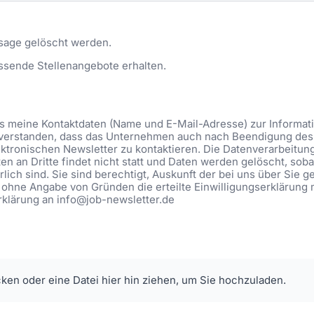
sage gelöscht werden.
ssende Stellenangebote erhalten.
ass meine Kontaktdaten (Name und E-Mail-Adresse) zur Informa
eiverstanden, dass das Unternehmen auch nach Beendigung des 
ktronischen Newsletter zu kontaktieren. Die Datenverarbeitung be
n an Dritte findet nicht statt und Daten werden gelöscht, soba
lich sind. Sie sind berechtigt, Auskunft der bei uns über Sie 
 ohne Angabe von Gründen die erteilte Einwilligungserklärung 
Erklärung an info@job-newsletter.de
cken oder eine Datei hier hin ziehen, um Sie hochzuladen.