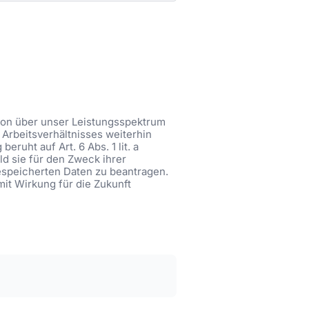
tion über unser Leistungsspektrum
Arbeitsverhältnisses weiterhin
ruht auf Art. 6 Abs. 1 lit. a
ld sie für den Zweck ihrer
gespeicherten Daten zu beantragen.
mit Wirkung für die Zukunft