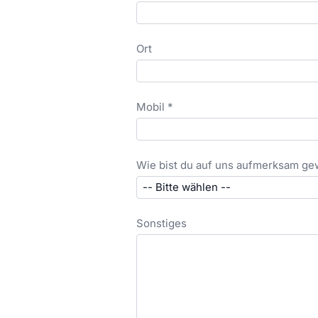
Ort
Mobil *
Wie bist du auf uns aufmerksam g
Sonstiges