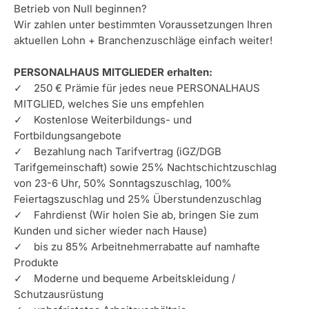
Betrieb von Null beginnen?
Wir zahlen unter bestimmten Voraussetzungen Ihren
aktuellen Lohn + Branchenzuschläge einfach weiter!
PERSONALHAUS MITGLIEDER erhalten:
✓ 250 € Prämie für jedes neue PERSONALHAUS
MITGLIED, welches Sie uns empfehlen
✓ Kostenlose Weiterbildungs- und
Fortbildungsangebote
✓ Bezahlung nach Tarifvertrag (iGZ/DGB
Tarifgemeinschaft) sowie 25% Nachtschichtzuschlag
von 23-6 Uhr, 50% Sonntagszuschlag, 100%
Feiertagszuschlag und 25% Überstundenzuschlag
✓ Fahrdienst (Wir holen Sie ab, bringen Sie zum
Kunden und sicher wieder nach Hause)
✓ bis zu 85% Arbeitnehmerrabatte auf namhafte
Produkte
✓ Moderne und bequeme Arbeitskleidung /
Schutzausrüstung