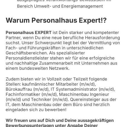
Bereich Umwelt- und Energiemanagement
Warum Personalhaus Expert!?
Personalhaus EXPERT
ist Dein starker und kompetenter
Partner, wenn Du eine neue berufliche Herausforderung
suchst. Unser Schwerpunkt liegt bei der Vermittlung von
Fach- und Führungskräften in unterschiedlichen
Geschäftsbereichen. Als spezialisierter
Personaldienstleister stehen wir für eine erfolgreiche
und nachhaltige Zusammenarbeit mit Unternehmen aus
einem bundesweiten Netzwerk.
Zudem bieten wir in Vollzeit oder Teilzeit folgende
Stellen: kaufmännischer Mitarbeiter (m/w/d),
Bürokauffrau (m/w/d), IT Systemadministrator (m/w/d),
Fachinformatiker (m/w/d), Maschinenbau Ingenieur
(m/w/d) und Techniker (m/w/d). Quereinsteiger aus der
IT, dem Maschinenbau oder dem Büro sind herzlich
eingeladen sich zu bewerben!
Wir freuen uns auf Dich und Deine aussagekräftigen
Bewerbungsunterlagen unter Angabe Deiner