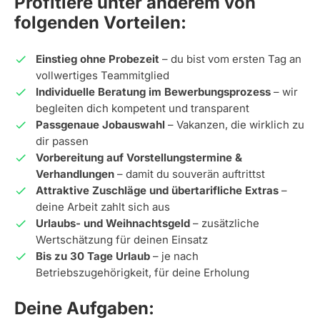
Profitiere unter anderem von
folgenden Vorteilen:
Einstieg ohne Probezeit
– du bist vom ersten Tag an
vollwertiges Teammitglied
Individuelle Beratung im Bewerbungsprozess
– wir
begleiten dich kompetent und transparent
Passgenaue Jobauswahl
– Vakanzen, die wirklich zu
dir passen
Vorbereitung auf Vorstellungstermine &
Verhandlungen
– damit du souverän auftrittst
Attraktive Zuschläge und übertarifliche Extras
–
deine Arbeit zahlt sich aus
Urlaubs- und Weihnachtsgeld
– zusätzliche
Wertschätzung für deinen Einsatz
Bis zu 30 Tage Urlaub
– je nach
Betriebszugehörigkeit, für deine Erholung
Deine Aufgaben: