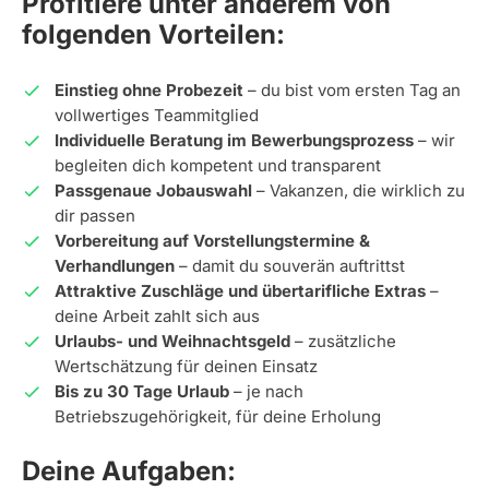
Profitiere unter anderem von
folgenden Vorteilen:
Einstieg ohne Probezeit
– du bist vom ersten Tag an
vollwertiges Teammitglied
Individuelle Beratung im Bewerbungsprozess
– wir
begleiten dich kompetent und transparent
Passgenaue Jobauswahl
– Vakanzen, die wirklich zu
dir passen
Vorbereitung auf Vorstellungstermine &
Verhandlungen
– damit du souverän auftrittst
Attraktive Zuschläge und übertarifliche Extras
–
deine Arbeit zahlt sich aus
Urlaubs- und Weihnachtsgeld
– zusätzliche
Wertschätzung für deinen Einsatz
Bis zu 30 Tage Urlaub
– je nach
Betriebszugehörigkeit, für deine Erholung
Deine Aufgaben: