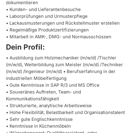
dokumentieren
• Kunden- und Lieferantenbesuche
• Laborprüfungen und Urmusterpflege
• Lackausmusterungen und Rückstellmuster erstellen
• Regelmäßige Produktzertifizierungen
• Mitarbeit in AMK-, DMG- und Normausschüssen
Dein Profil:
• Ausbildung zum Holzmechaniker (m/w/d) /Tischler
(m/w/d), Weiterbildung zum Meister (m/w/d) /Techniker
(m/w/d) /Ingenieur (m/w/d) • Berufserfahrung in der
industriellen Möbelfertigung
• Gute Kenntnisse in SAP R/3 und MS Office
• Souveränes Auftreten, Team- und
Kommunikationsfähigkeit
• Strukturierte, analytische Arbeitsweise
• Hohe Flexibilität, Belastbarkeit und Organisationstalent
• Sehr gute Englischkenntnisse
• Kenntnisse in Küchenmöbeln
• Wünschenswert: Qualitätsassistent- oder