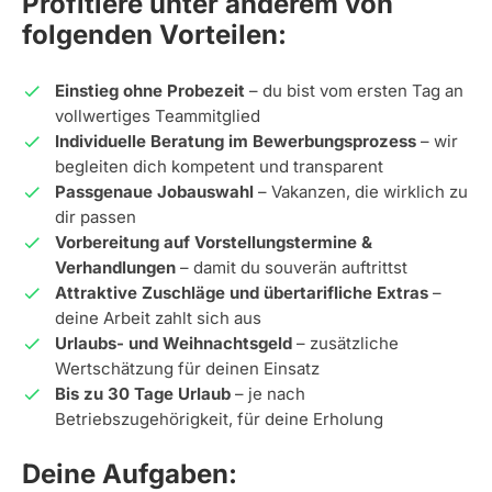
Profitiere unter anderem von
folgenden Vorteilen:
Einstieg ohne Probezeit
– du bist vom ersten Tag an
vollwertiges Teammitglied
Individuelle Beratung im Bewerbungsprozess
– wir
begleiten dich kompetent und transparent
Passgenaue Jobauswahl
– Vakanzen, die wirklich zu
dir passen
Vorbereitung auf Vorstellungstermine &
Verhandlungen
– damit du souverän auftrittst
Attraktive Zuschläge und übertarifliche Extras
–
deine Arbeit zahlt sich aus
Urlaubs- und Weihnachtsgeld
– zusätzliche
Wertschätzung für deinen Einsatz
Bis zu 30 Tage Urlaub
– je nach
Betriebszugehörigkeit, für deine Erholung
Deine Aufgaben: