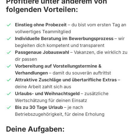
Profitiere unter anderem von
folgenden Vorteilen:
Einstieg ohne Probezeit
– du bist vom ersten Tag an
vollwertiges Teammitglied
Individuelle Beratung im Bewerbungsprozess
– wir
begleiten dich kompetent und transparent
Passgenaue Jobauswahl
– Vakanzen, die wirklich zu
dir passen
Vorbereitung auf Vorstellungstermine &
Verhandlungen
– damit du souverän auftrittst
Attraktive Zuschläge und übertarifliche Extras
–
deine Arbeit zahlt sich aus
Urlaubs- und Weihnachtsgeld
– zusätzliche
Wertschätzung für deinen Einsatz
Bis zu 30 Tage Urlaub
– je nach
Betriebszugehörigkeit, für deine Erholung
Deine Aufgaben: