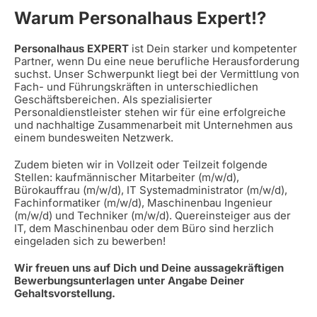
Warum Personalhaus Expert!?
Personalhaus EXPERT
ist Dein starker und kompetenter
Partner, wenn Du eine neue berufliche Herausforderung
suchst. Unser Schwerpunkt liegt bei der Vermittlung von
Fach- und Führungskräften in unterschiedlichen
Geschäftsbereichen. Als spezialisierter
Personaldienstleister stehen wir für eine erfolgreiche
und nachhaltige Zusammenarbeit mit Unternehmen aus
einem bundesweiten Netzwerk.
Zudem bieten wir in Vollzeit oder Teilzeit folgende
Stellen: kaufmännischer Mitarbeiter (m/w/d),
Bürokauffrau (m/w/d), IT Systemadministrator (m/w/d),
Fachinformatiker (m/w/d), Maschinenbau Ingenieur
(m/w/d) und Techniker (m/w/d). Quereinsteiger aus der
IT, dem Maschinenbau oder dem Büro sind herzlich
eingeladen sich zu bewerben!
Wir freuen uns auf Dich und Deine aussagekräftigen
Bewerbungsunterlagen unter Angabe Deiner
Gehaltsvorstellung.