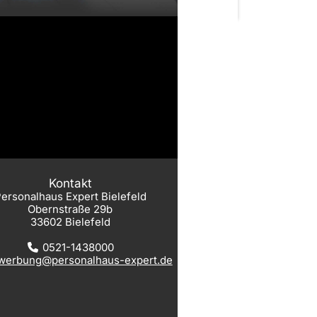
Kontakt
ersonalhaus Expert Bielefeld
Obernstraße 29b
33602 Bielefeld
0521-1438000
werbung@personalhaus-expert.de