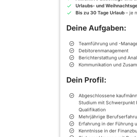
Urlaubs- und Weihnachtsge
Bis zu 30 Tage Urlaub
– je 
Deine Aufgaben:
Teamführung und -Manag
Debitorenmanagement
Berichterstattung und Ana
Kommunikation und Zusam
Dein Profil:
Abgeschlossene kaufmännis
Studium mit Schwerpunkt 
Qualifikation
Mehrjährige Berufserfahru
Erfahrung in der Führung 
Kenntnisse in der Finanzb