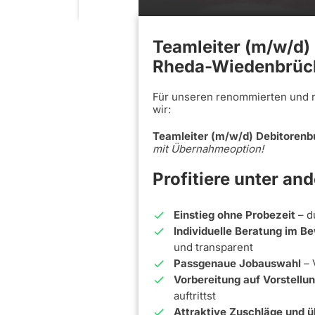
Teamleiter (m/w/d)
Rheda-Wiedenbrüc
Für unseren renommierten und 
wir:
Teamleiter (m/w/d) Debitorenb
mit Übernahmeoption!
Profitiere unter an
Einstieg ohne Probezeit
– d
Individuelle Beratung im 
und transparent
Passgenaue Jobauswahl
– 
Vorbereitung auf Vorstell
auftrittst
Attraktive Zuschläge und ü