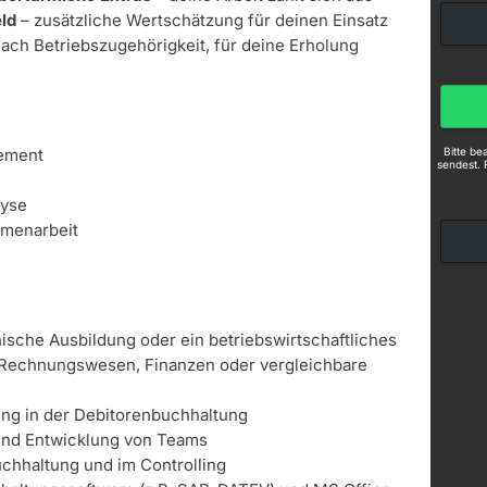
ld
– zusätzliche Wertschätzung für deinen Einsatz
nach Betriebszugehörigkeit, für deine Erholung
Bitte b
ement
sendest. 
lyse
menarbeit
che Ausbildung oder ein betriebswirtschaftliches
Rechnungswesen, Finanzen oder vergleichbare
ng in der Debitorenbuchhaltung
und Entwicklung von Teams
uchhaltung und im Controlling