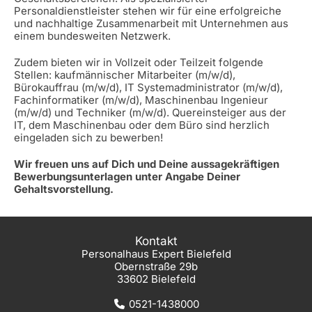
Personaldienstleister stehen wir für eine erfolgreiche
und nachhaltige Zusammenarbeit mit Unternehmen aus
einem bundesweiten Netzwerk.
Zudem bieten wir in Vollzeit oder Teilzeit folgende
Stellen: kaufmännischer Mitarbeiter (m/w/d),
Bürokauffrau (m/w/d), IT Systemadministrator (m/w/d),
Fachinformatiker (m/w/d), Maschinenbau Ingenieur
(m/w/d) und Techniker (m/w/d). Quereinsteiger aus der
IT, dem Maschinenbau oder dem Büro sind herzlich
eingeladen sich zu bewerben!
Wir freuen uns auf Dich und Deine aussagekräftigen
Bewerbungsunterlagen unter Angabe Deiner
Gehaltsvorstellung.
Kontakt
Personalhaus Expert Bielefeld
Obernstraße 29b
33602 Bielefeld
0521-1438000