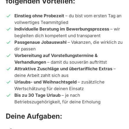
folgenden Vorteilen:
Einstieg ohne Probezeit
– du bist vom ersten Tag an
vollwertiges Teammitglied
Individuelle Beratung im Bewerbungsprozess
– wir
begleiten dich kompetent und transparent
Passgenaue Jobauswahl
– Vakanzen, die wirklich zu
dir passen
Vorbereitung auf Vorstellungstermine &
Verhandlungen
– damit du souverän auftrittst
Attraktive Zuschläge und übertarifliche Extras
–
deine Arbeit zahlt sich aus
Urlaubs- und Weihnachtsgeld
– zusätzliche
Wertschätzung für deinen Einsatz
Bis zu 30 Tage Urlaub
– je nach
Betriebszugehörigkeit, für deine Erholung
Deine Aufgaben: