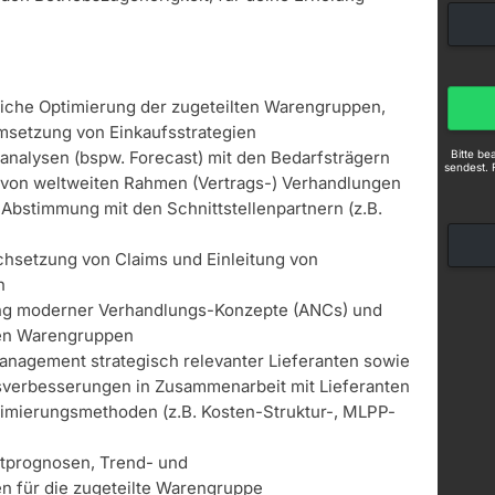
liche Optimierung der zugeteilten Warengruppen,
msetzung von Einkaufsstrategien
Bitte b
nalysen (bspw. Forecast) mit den Bedarfsträgern
sendest. 
 von weltweiten Rahmen (Vertrags-) Verhandlungen
 Abstimmung mit den Schnittstellenpartnern (z.B.
chsetzung von Claims und Einleitung von
n
ng moderner Verhandlungs-Konzepte (ANCs) und
en Warengruppen
nagement strategisch relevanter Lieferanten sowie
verbesserungen in Zusammenarbeit mit Lieferanten
mierungsmethoden (z.B. Kosten-Struktur-, MLPP-
ktprognosen, Trend- und
n für die zugeteilte Warengruppe