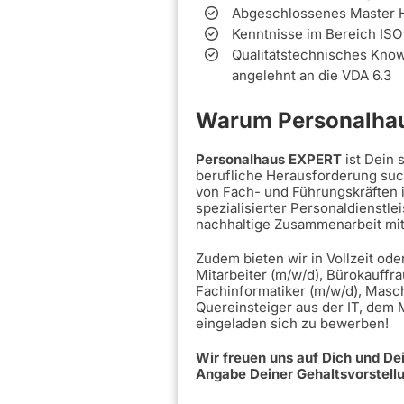
Abgeschlossenes Master 
Kenntnisse im Bereich ISO
Qualitätstechnisches Kno
angelehnt an die VDA 6.3
Warum Personalhau
Personalhaus EXPERT
ist Dein
berufliche Herausforderung such
von Fach- und Führungskräften 
spezialisierter Personaldienstle
nachhaltige Zusammenarbeit mi
Zudem bieten wir in Vollzeit ode
Mitarbeiter (m/w/d), Bürokauffra
Fachinformatiker (m/w/d), Masc
Quereinsteiger aus der IT, dem
eingeladen sich zu bewerben!
Wir freuen uns auf Dich und D
Angabe Deiner Gehaltsvorstell