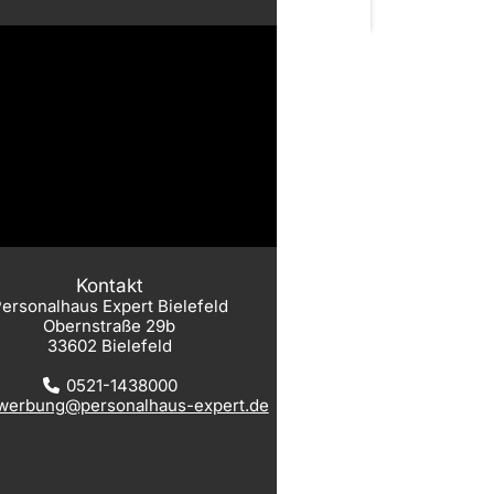
Kontakt
ersonalhaus Expert Bielefeld
Obernstraße 29b
33602 Bielefeld
0521-1438000
werbung@personalhaus-expert.de