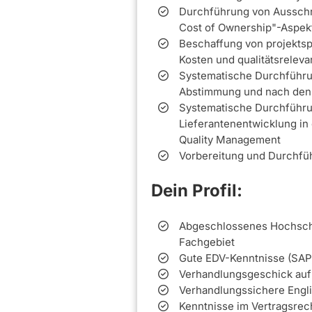
Durchführung von Ausschr
Cost of Ownership"-Aspek
Beschaffung von projektsp
Kosten und qualitätsrelev
Systematische Durchführu
Abstimmung und nach den
Systematische Durchführu
Lieferantenentwicklung i
Quality Management
Vorbereitung und Durchfü
Dein Profil:
Abgeschlossenes Hochschu
Fachgebiet
Gute EDV-Kenntnisse (SAP,
Verhandlungsgeschick auf 
Verhandlungssichere Engli
Kenntnisse im Vertragsrec