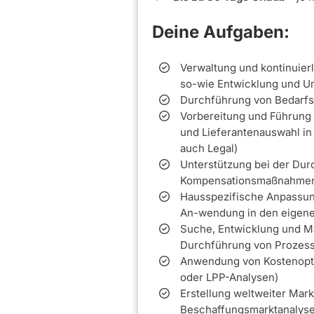
Deine Aufgaben:
Verwaltung und kontinuier
so-wie Entwicklung und U
Durchführung von Bedarfsa
Vorbereitung und Führung
und Lieferantenauswahl in
auch Legal)
Unterstützung bei der Dur
Kompensationsmaßnahme
Hausspezifische Anpassu
An-wendung in den eigen
Suche, Entwicklung und Ma
Durchführung von Prozess
Anwendung von Kostenopti
oder LPP-Analysen)
Erstellung weltweiter Mar
Beschaffungsmarktanalyse