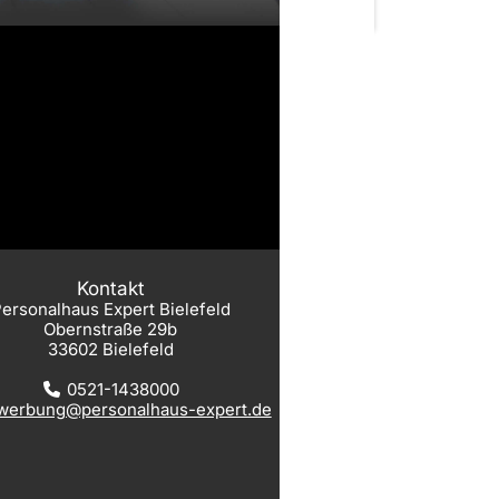
Kontakt
ersonalhaus Expert Bielefeld
Obernstraße 29b
33602 Bielefeld
0521-1438000
werbung@personalhaus-expert.de