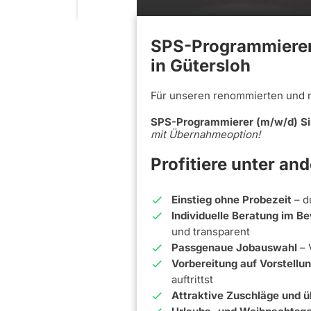
SPS-Programmierer 
in Gütersloh
Für unseren renommierten und 
SPS-Programmierer (m/w/d) Sim
mit Übernahmeoption!
Profitiere unter an
Einstieg ohne Probezeit
– d
Individuelle Beratung im 
und transparent
Passgenaue Jobauswahl
– 
Vorbereitung auf Vorstell
auftrittst
Attraktive Zuschläge und ü