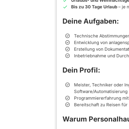
Urlaubs- und Weihnachtsge
Bis zu 30 Tage Urlaub
– je 
Deine Aufgaben:
Technische Abstimmungen 
Entwicklung von anlagens
Erstellung von Dokumenta
Inbetriebnahme und Durch
Dein Profil:
Meister, Techniker oder In
Software/Automatisierung 
Programmiererfahrung mi
Bereitschaft zu Reisen fü
Warum Personalhau