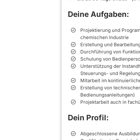
Deine Aufgaben:
Projektierung und Progra
chemischen Industrie
Erstellung und Bearbeitun
Durchführung von Funktio
Schulung von Bedienperso
Unterstützung der Instand
Steuerungs- und Regelung
Mitarbeit im kontinuierli
Erstellung von technische
Bedienungsanleitungen)
Projektarbeit auch in fac
Dein Profil:
Abgeschlossene Ausbildun