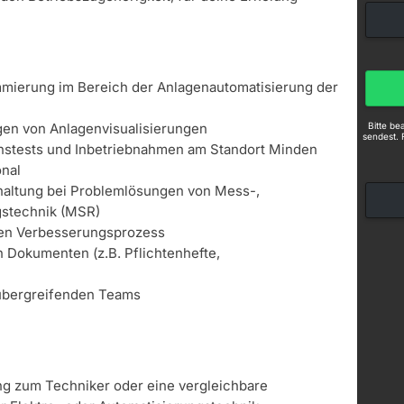
mmierung im Bereich der Anlagenautomatisierung der
Bitte b
gen von Anlagenvisualisierungen
sendest. 
nstests und Inbetriebnahmen am Standort Minden
nal
haltung bei Problemlösungen von Mess-,
stechnik (MSR)
chen Verbesserungsprozess
n Dokumenten (z.B. Pflichtenhefte,
hübergreifenden Teams
g zum Techniker oder eine vergleichbare