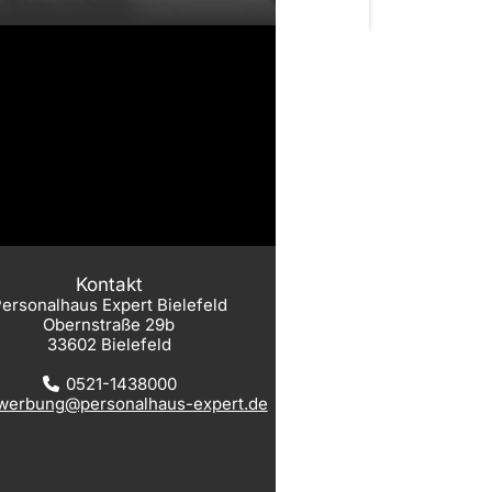
Kontakt
ersonalhaus Expert Bielefeld
Obernstraße 29b
33602 Bielefeld
0521-1438000
werbung@personalhaus-expert.de