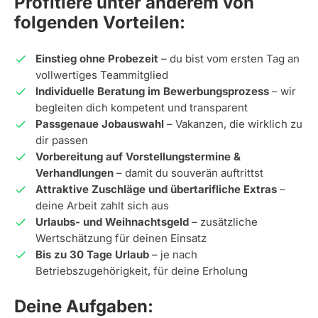
Profitiere unter anderem von
folgenden Vorteilen:
Einstieg ohne Probezeit
– du bist vom ersten Tag an
vollwertiges Teammitglied
Individuelle Beratung im Bewerbungsprozess
– wir
begleiten dich kompetent und transparent
Passgenaue Jobauswahl
– Vakanzen, die wirklich zu
dir passen
Vorbereitung auf Vorstellungstermine &
Verhandlungen
– damit du souverän auftrittst
Attraktive Zuschläge und übertarifliche Extras
–
deine Arbeit zahlt sich aus
Urlaubs- und Weihnachtsgeld
– zusätzliche
Wertschätzung für deinen Einsatz
Bis zu 30 Tage Urlaub
– je nach
Betriebszugehörigkeit, für deine Erholung
Deine Aufgaben: