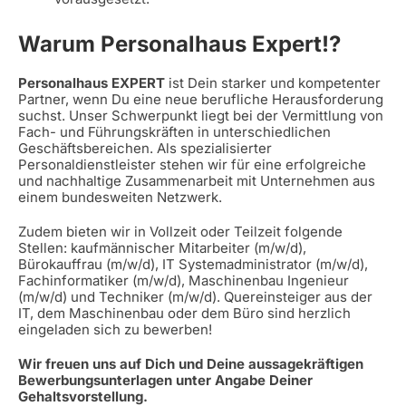
Warum Personalhaus Expert!?
Personalhaus EXPERT
ist Dein starker und kompetenter
Partner, wenn Du eine neue berufliche Herausforderung
suchst. Unser Schwerpunkt liegt bei der Vermittlung von
Fach- und Führungskräften in unterschiedlichen
Geschäftsbereichen. Als spezialisierter
Personaldienstleister stehen wir für eine erfolgreiche
und nachhaltige Zusammenarbeit mit Unternehmen aus
einem bundesweiten Netzwerk.
Zudem bieten wir in Vollzeit oder Teilzeit folgende
Stellen: kaufmännischer Mitarbeiter (m/w/d),
Bürokauffrau (m/w/d), IT Systemadministrator (m/w/d),
Fachinformatiker (m/w/d), Maschinenbau Ingenieur
(m/w/d) und Techniker (m/w/d). Quereinsteiger aus der
IT, dem Maschinenbau oder dem Büro sind herzlich
eingeladen sich zu bewerben!
Wir freuen uns auf Dich und Deine aussagekräftigen
Bewerbungsunterlagen unter Angabe Deiner
Gehaltsvorstellung.