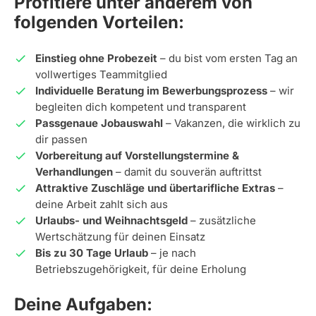
Profitiere unter anderem von
folgenden Vorteilen:
Einstieg ohne Probezeit
– du bist vom ersten Tag an
vollwertiges Teammitglied
Individuelle Beratung im Bewerbungsprozess
– wir
begleiten dich kompetent und transparent
Passgenaue Jobauswahl
– Vakanzen, die wirklich zu
dir passen
Vorbereitung auf Vorstellungstermine &
Verhandlungen
– damit du souverän auftrittst
Attraktive Zuschläge und übertarifliche Extras
–
deine Arbeit zahlt sich aus
Urlaubs- und Weihnachtsgeld
– zusätzliche
Wertschätzung für deinen Einsatz
Bis zu 30 Tage Urlaub
– je nach
Betriebszugehörigkeit, für deine Erholung
Deine Aufgaben: