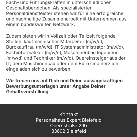
Fach- und Führungskräften in unterschiedlichen
Geschäftsbereichen. Als spezialisierter
Personaldienstleister stehen wir für eine erfolgreiche
und nachhaltige Zusammenarbeit mit Unternehmen aus
einem bundesweiten Netzwerk.
Zudem bieten wir in Vollzeit oder Teilzeit folgende
Stellen: kaufmännischer Mitarbeiter (m/w/d),
Bürokauffrau (m/w/d), IT Systemadministrator (m/w/d),
Fachinformatiker (m/w/d), Maschinenbau Ingenieur
(m/w/d) und Techniker (m/w/d). Quereinsteiger aus der
IT, dem Maschinenbau oder dem Büro sind herzlich
eingeladen sich zu bewerben!
Wir freuen uns auf Dich und Deine aussagekräftigen
Bewerbungsunterlagen unter Angabe Deiner
Gehaltsvorstellung.
Kontakt
Personalhaus Expert Bielefeld
Obernstraße 29b
33602 Bielefeld