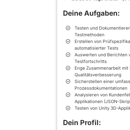
Deine Aufgaben:
Testen und Dokumentieren 
Testmethoden
Erstellen von Prüfspezifi
automatisierter Tests
Auswerten und Berichten 
Testfortschritts
Enge Zusammenarbeit mit 
Qualitätsverbesserung
Sicherstellen einer umfa
Prozessdokumentationen
Analysieren von Kundenfe
Applikationen (JSON-Skrip
Testen von Unity 3D-Appl
Dein Profil: