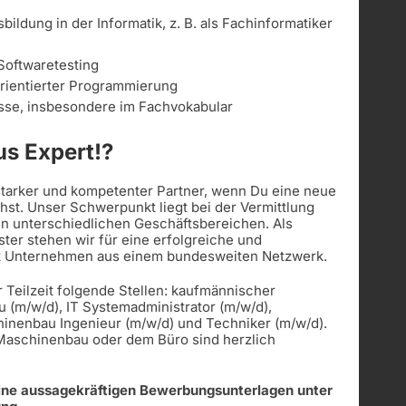
ldung in der Informatik, z. B. als Fachinformatiker
Softwaretesting
orientierter Programmierung
sse, insbesondere im Fachvokabular
s Expert!?
 starker und kompetenter Partner, wenn Du eine neue
st. Unser Schwerpunkt liegt bei der Vermittlung
in unterschiedlichen Geschäftsbereichen. Als
ister stehen wir für eine erfolgreiche und
t Unternehmen aus einem bundesweiten Netzwerk.
r Teilzeit folgende Stellen: kaufmännischer
u (m/w/d), IT Systemadministrator (m/w/d),
hinenbau Ingenieur (m/w/d) und Techniker (m/w/d).
 Maschinenbau oder dem Büro sind herzlich
eine aussagekräftigen Bewerbungsunterlagen unter