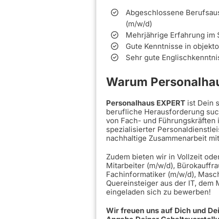
Abgeschlossene Berufsausbi
(m/w/d)
Mehrjährige Erfahrung im 
Gute Kenntnisse in objekt
Sehr gute Englischkenntni
Warum Personalhau
Personalhaus EXPERT
ist Dein
berufliche Herausforderung such
von Fach- und Führungskräften 
spezialisierter Personaldienstle
nachhaltige Zusammenarbeit mi
Zudem bieten wir in Vollzeit ode
Mitarbeiter (m/w/d), Bürokauffra
Fachinformatiker (m/w/d), Masc
Quereinsteiger aus der IT, dem
eingeladen sich zu bewerben!
Wir freuen uns auf Dich und D