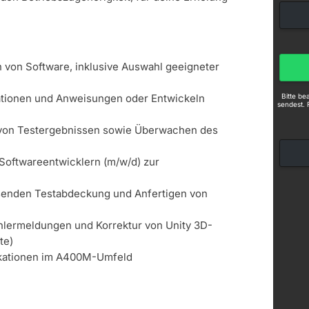
von Software, inklusive Auswahl geeigneter
Bitte b
kationen und Anweisungen oder Entwickeln
sendest. 
von Testergebnissen sowie Überwachen des
Softwareentwicklern (m/w/d) zur
ssenden Testabdeckung und Anfertigen von
hlermeldungen und Korrektur von Unity 3D-
te)
ikationen im A400M-Umfeld