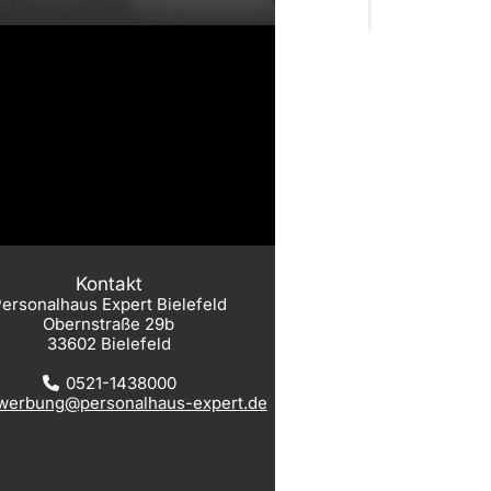
Kontakt
ersonalhaus Expert Bielefeld
Obernstraße 29b
33602 Bielefeld
0521-1438000
werbung@personalhaus-expert.de