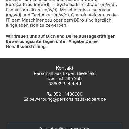
Bürokauffrau (m/w/d), IT Systemadministrator (m/w/d),
Fachinformatiker (m/w/d), Maschinenbau Ingenieur
(m/w/d) und Techniker (m/w/d). Quereinsteiger aus der
IT, dem Maschinenbau oder dem Büro sind herzlich
eingeladen sich zu bewerben!
Wir freuen uns auf Dich und Deine aussagekräftigen
Bewerbungsunterlagen unter Angabe Deiner
Gehaltsvorstellung.
Kontakt
Personalhaus Expert Bielefeld
Obernstraße 29b
33602 Bielefeld
0521-1438000
bewerbung@personalhaus-expert.de
Jetzt online bewerben