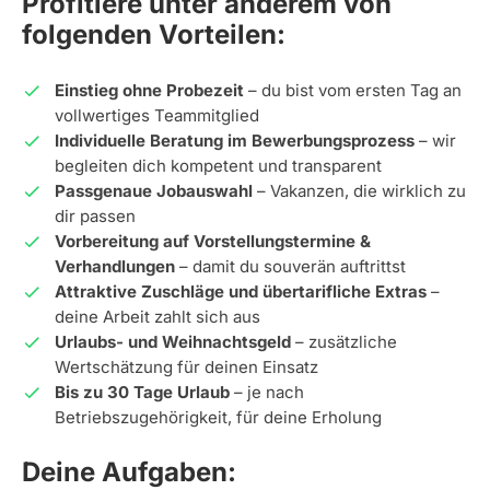
Profitiere unter anderem von
folgenden Vorteilen:
Einstieg ohne Probezeit
– du bist vom ersten Tag an
vollwertiges Teammitglied
Individuelle Beratung im Bewerbungsprozess
– wir
begleiten dich kompetent und transparent
Passgenaue Jobauswahl
– Vakanzen, die wirklich zu
dir passen
Vorbereitung auf Vorstellungstermine &
Verhandlungen
– damit du souverän auftrittst
Attraktive Zuschläge und übertarifliche Extras
–
deine Arbeit zahlt sich aus
Urlaubs- und Weihnachtsgeld
– zusätzliche
Wertschätzung für deinen Einsatz
Bis zu 30 Tage Urlaub
– je nach
Betriebszugehörigkeit, für deine Erholung
Deine Aufgaben: