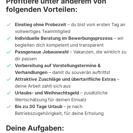
Profitiere unter anderem von
folgenden Vorteilen:
Einstieg ohne Probezeit
– du bist vom ersten Tag an
vollwertiges Teammitglied
Individuelle Beratung im Bewerbungsprozess
– wir
begleiten dich kompetent und transparent
Passgenaue Jobauswahl
– Vakanzen, die wirklich zu
dir passen
Vorbereitung auf Vorstellungstermine &
Verhandlungen
– damit du souverän auftrittst
Attraktive Zuschläge und übertarifliche Extras
–
deine Arbeit zahlt sich aus
Urlaubs- und Weihnachtsgeld
– zusätzliche
Wertschätzung für deinen Einsatz
Bis zu 30 Tage Urlaub
– je nach
Betriebszugehörigkeit, für deine Erholung
Deine Aufgaben: