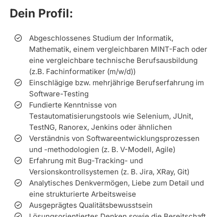
Dein Profil:
Abgeschlossenes Studium der Informatik,
Mathematik, einem vergleichbaren MINT-Fach oder
eine vergleichbare technische Berufsausbildung
(z.B. Fachinformatiker (m/w/d))
Einschlägige bzw. mehrjährige Berufserfahrung im
Software-Testing
Fundierte Kenntnisse von
Testautomatisierungstools wie Selenium, JUnit,
TestNG, Ranorex, Jenkins oder ähnlichen
Verständnis von Softwareentwicklungsprozessen
und -methodologien (z. B. V-Modell, Agile)
Erfahrung mit Bug-Tracking- und
Versionskontrollsystemen (z. B. Jira, XRay, Git)
Analytisches Denkvermögen, Liebe zum Detail und
eine strukturierte Arbeitsweise
Ausgeprägtes Qualitätsbewusstsein
Lösungsorientiertes Denken sowie die Bereitschaft