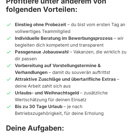
Profitiere unter anderem von
folgenden Vorteilen:
Einstieg ohne Probezeit
– du bist vom ersten Tag an
vollwertiges Teammitglied
Individuelle Beratung im Bewerbungsprozess
– wir
begleiten dich kompetent und transparent
Passgenaue Jobauswahl
– Vakanzen, die wirklich zu
dir passen
Vorbereitung auf Vorstellungstermine &
Verhandlungen
– damit du souverän auftrittst
Attraktive Zuschläge und übertarifliche Extras
–
deine Arbeit zahlt sich aus
Urlaubs- und Weihnachtsgeld
– zusätzliche
Wertschätzung für deinen Einsatz
Bis zu 30 Tage Urlaub
– je nach
Betriebszugehörigkeit, für deine Erholung
Deine Aufgaben: