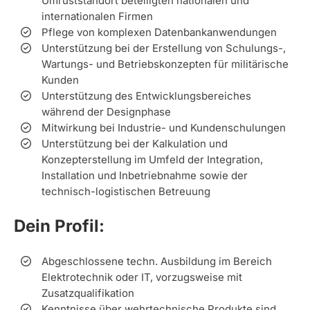
Umrüststandort beteiligten nationalen und
internationalen Firmen
Pflege von komplexen Datenbankanwendungen
Unterstützung bei der Erstellung von Schulungs-,
Wartungs- und Betriebskonzepten für militärische
Kunden
Unterstützung des Entwicklungsbereiches
während der Designphase
Mitwirkung bei Industrie- und Kundenschulungen
Unterstützung bei der Kalkulation und
Konzepterstellung im Umfeld der Integration,
Installation und Inbetriebnahme sowie der
technisch-logistischen Betreuung
Dein Profil:
Abgeschlossene techn. Ausbildung im Bereich
Elektrotechnik oder IT, vorzugsweise mit
Zusatzqualifikation
Kenntnisse über wehrtechnische Produkte sind