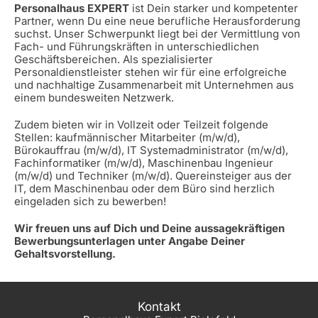
Personalhaus EXPERT
ist Dein starker und kompetenter
Partner, wenn Du eine neue berufliche Herausforderung
suchst. Unser Schwerpunkt liegt bei der Vermittlung von
Fach- und Führungskräften in unterschiedlichen
Geschäftsbereichen. Als spezialisierter
Personaldienstleister stehen wir für eine erfolgreiche
und nachhaltige Zusammenarbeit mit Unternehmen aus
einem bundesweiten Netzwerk.
Zudem bieten wir in Vollzeit oder Teilzeit folgende
Stellen: kaufmännischer Mitarbeiter (m/w/d),
Bürokauffrau (m/w/d), IT Systemadministrator (m/w/d),
Fachinformatiker (m/w/d), Maschinenbau Ingenieur
(m/w/d) und Techniker (m/w/d). Quereinsteiger aus der
IT, dem Maschinenbau oder dem Büro sind herzlich
eingeladen sich zu bewerben!
Wir freuen uns auf Dich und Deine aussagekräftigen
Bewerbungsunterlagen unter Angabe Deiner
Gehaltsvorstellung.
Kontakt