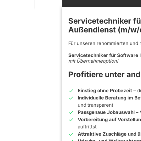
Servicetechniker fü
Außendienst (m/w/d
Für unseren renommierten und 
Servicetechniker für Software 
mit Übernahmeoption!
Profitiere unter an
Einstieg ohne Probezeit
– d
Individuelle Beratung im 
und transparent
Passgenaue Jobauswahl
– 
Vorbereitung auf Vorstell
auftrittst
Attraktive Zuschläge und ü