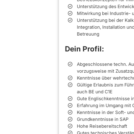
Unterstützung des Entwic
Mitwirkung bei Industrie
Unterstützung bei der Kal
Integration, Installation 
Betreuung
Dein Profil:
Abgeschlossene techn. Aus
vorzugsweise mit Zusatzqua
Kenntnisse über wehrtechn
Gültige Erlaubnis zum Füh
auch BE und C1E
Gute Englischkenntnisse in
Erfahrung im Umgang mit 
Kenntnisse in der Soft- un
Grundkenntnisse in SAP
Hohe Reisebereitschaft
Gutes technisches Verstä