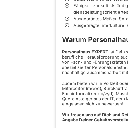
Fähigkeit zur selbstständi
dienstleistungsorientierte
Ausgeprägtes Maß an Sorgf
Ausgeprägte Interkulturel
Warum Personalhau
Personalhaus EXPERT
ist Dein
berufliche Herausforderung such
von Fach- und Führungskräften 
spezialisierter Personaldienstle
nachhaltige Zusammenarbeit mi
Zudem bieten wir in Vollzeit ode
Mitarbeiter (m/w/d), Bürokauffra
Fachinformatiker (m/w/d), Masc
Quereinsteiger aus der IT, dem
eingeladen sich zu bewerben!
Wir freuen uns auf Dich und D
Angabe Deiner Gehaltsvorstell