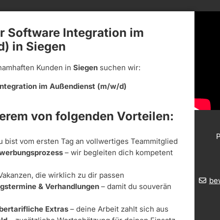
r Software Integration im
) in Siegen
namhaften Kunden in
Siegen
suchen wir:
Integration im Außendienst (m/w/d)
derem von folgenden Vorteilen:
P
u bist vom ersten Tag an vollwertiges Teammitglied
Bewerbungsprozess
– wir begleiten dich kompetent
Vakanzen, die wirklich zu dir passen
be
ungstermine & Verhandlungen
– damit du souverän
bertarifliche Extras
– deine Arbeit zahlt sich aus