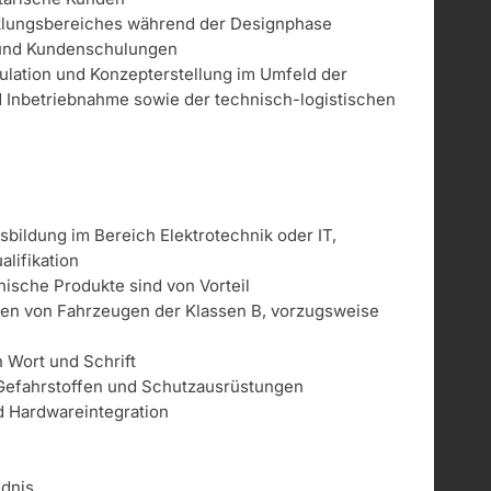
klungsbereiches während der Designphase
- und Kundenschulungen
kulation und Konzepterstellung im Umfeld der
und Inbetriebnahme sowie der technisch-logistischen
bildung im Bereich Elektrotechnik oder IT,
lifikation
ische Produkte sind von Vorteil
ren von Fahrzeugen der Klassen B, vorzugsweise
 Wort und Schrift
Gefahrstoffen und Schutzausrüstungen
d Hardwareintegration
ndnis