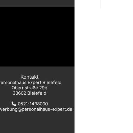
Kontakt
ersonalhaus Expert Bielefeld
Obernstraße 29b
33602 Bielefeld
0521-1438000
werbung@personalhaus-expert.de