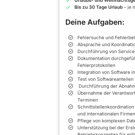
Urlaubs- und Weihnachtsge
Bis zu 30 Tage Urlaub
– je 
Deine Aufgaben:
Fehlersuche und Fehlerbe
Absprache und Koordinatio
Durchführung von Service
Dokumentation durchgeführ
Fehlerprotokollen
Integration von Software 
Test von Softwareanteilen
Durchführung der Abnahme
Übernahme der Verantwortu
Terminen
Schnittstellenkoordination
und internationalen Firme
Pflege von komplexen Da
Unterstützung bei der Ers
Betriebskonzepten für mil