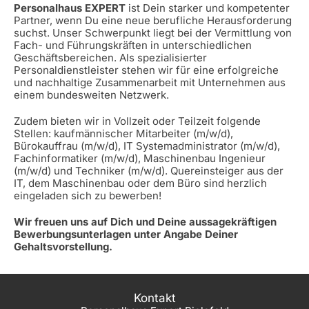
Personalhaus EXPERT
ist Dein starker und kompetenter
Partner, wenn Du eine neue berufliche Herausforderung
suchst. Unser Schwerpunkt liegt bei der Vermittlung von
Fach- und Führungskräften in unterschiedlichen
Geschäftsbereichen. Als spezialisierter
Personaldienstleister stehen wir für eine erfolgreiche
und nachhaltige Zusammenarbeit mit Unternehmen aus
einem bundesweiten Netzwerk.
Zudem bieten wir in Vollzeit oder Teilzeit folgende
Stellen: kaufmännischer Mitarbeiter (m/w/d),
Bürokauffrau (m/w/d), IT Systemadministrator (m/w/d),
Fachinformatiker (m/w/d), Maschinenbau Ingenieur
(m/w/d) und Techniker (m/w/d). Quereinsteiger aus der
IT, dem Maschinenbau oder dem Büro sind herzlich
eingeladen sich zu bewerben!
Wir freuen uns auf Dich und Deine aussagekräftigen
Bewerbungsunterlagen unter Angabe Deiner
Gehaltsvorstellung.
Kontakt