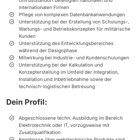
Umrüststandort beteiligten nationalen und
internationalen Firmen
Pflege von komplexen Datenbankanwendungen
Unterstützung bei der Erstellung von Schulungs-,
Wartungs- und Betriebskonzepten für militärische
Kunden
Unterstützung des Entwicklungsbereiches
während der Designphase
Mitwirkung bei Industrie- und Kundenschulungen
Unterstützung bei der Kalkulation und
Konzepterstellung im Umfeld der Integration,
Installation und Inbetriebnahme sowie der
technisch-logistischen Betreuung
Dein Profil:
Abgeschlossene techn. Ausbildung im Bereich
Elektrotechnik oder IT, vorzugsweise mit
Zusatzqualifikation
Kenntnisse über wehrtechnische Produkte sind