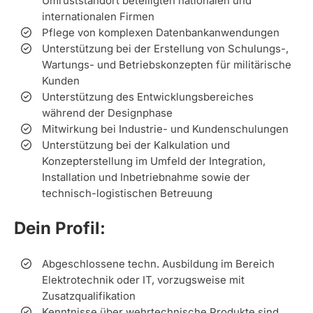
Umrüststandort beteiligten nationalen und
internationalen Firmen
Pflege von komplexen Datenbankanwendungen
Unterstützung bei der Erstellung von Schulungs-,
Wartungs- und Betriebskonzepten für militärische
Kunden
Unterstützung des Entwicklungsbereiches
während der Designphase
Mitwirkung bei Industrie- und Kundenschulungen
Unterstützung bei der Kalkulation und
Konzepterstellung im Umfeld der Integration,
Installation und Inbetriebnahme sowie der
technisch-logistischen Betreuung
Dein Profil:
Abgeschlossene techn. Ausbildung im Bereich
Elektrotechnik oder IT, vorzugsweise mit
Zusatzqualifikation
Kenntnisse über wehrtechnische Produkte sind