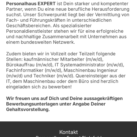
Personalhaus EXPERT
ist Dein starker und kompetenter
Partner, wenn Du eine neue berufliche Herausforderung
suchst. Unser Schwerpunkt liegt bei der Vermittlung von
Fach- und Führungskräften in unterschiedlichen
Geschäftsbereichen. Als spezialisierter
Personaldienstleister stehen wir für eine erfolgreiche
und nachhaltige Zusammenarbeit mit Unternehmen aus
einem bundesweiten Netzwerk.
Zudem bieten wir in Vollzeit oder Teilzeit folgende
Stellen: kaufmännischer Mitarbeiter (m/w/d),
Bürokauffrau (m/w/d), IT Systemadministrator (m/w/d),
Fachinformatiker (m/w/d), Maschinenbau Ingenieur
(m/w/d) und Techniker (m/w/d). Quereinsteiger aus der
IT, dem Maschinenbau oder dem Büro sind herzlich
eingeladen sich zu bewerben!
Wir freuen uns auf Dich und Deine aussagekräftigen
Bewerbungsunterlagen unter Angabe Deiner
Gehaltsvorstellung.
Kontakt