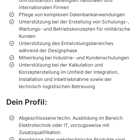
Umrüststandort beteiligten nationalen und
internationalen Firmen
Pflege von komplexen Datenbankanwendungen
Unterstützung bei der Erstellung von Schulungs-,
Wartungs- und Betriebskonzepten für militärische
Kunden
Unterstützung des Entwicklungsbereiches
während der Designphase
Mitwirkung bei Industrie- und Kundenschulungen
Unterstützung bei der Kalkulation und
Konzepterstellung im Umfeld der Integration,
Installation und Inbetriebnahme sowie der
technisch-logistischen Betreuung
Dein Profil:
Abgeschlossene techn. Ausbildung im Bereich
Elektrotechnik oder IT, vorzugsweise mit
Zusatzqualifikation
Kenntnisse über wehrtechnische Produkte sind