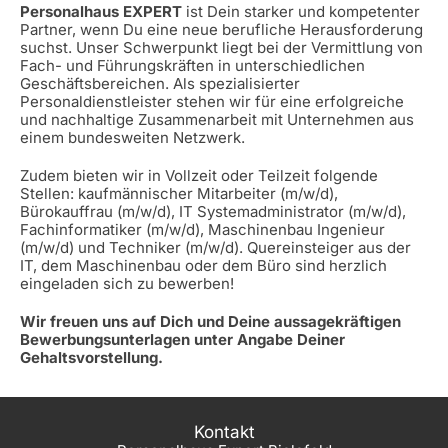
Personalhaus EXPERT
ist Dein starker und kompetenter
Partner, wenn Du eine neue berufliche Herausforderung
suchst. Unser Schwerpunkt liegt bei der Vermittlung von
Fach- und Führungskräften in unterschiedlichen
Geschäftsbereichen. Als spezialisierter
Personaldienstleister stehen wir für eine erfolgreiche
und nachhaltige Zusammenarbeit mit Unternehmen aus
einem bundesweiten Netzwerk.
Zudem bieten wir in Vollzeit oder Teilzeit folgende
Stellen: kaufmännischer Mitarbeiter (m/w/d),
Bürokauffrau (m/w/d), IT Systemadministrator (m/w/d),
Fachinformatiker (m/w/d), Maschinenbau Ingenieur
(m/w/d) und Techniker (m/w/d). Quereinsteiger aus der
IT, dem Maschinenbau oder dem Büro sind herzlich
eingeladen sich zu bewerben!
Wir freuen uns auf Dich und Deine aussagekräftigen
Bewerbungsunterlagen unter Angabe Deiner
Gehaltsvorstellung.
Kontakt