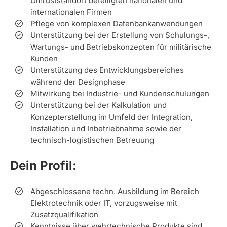
Umrüststandort beteiligten nationalen und
internationalen Firmen
Pflege von komplexen Datenbankanwendungen
Unterstützung bei der Erstellung von Schulungs-,
Wartungs- und Betriebskonzepten für militärische
Kunden
Unterstützung des Entwicklungsbereiches
während der Designphase
Mitwirkung bei Industrie- und Kundenschulungen
Unterstützung bei der Kalkulation und
Konzepterstellung im Umfeld der Integration,
Installation und Inbetriebnahme sowie der
technisch-logistischen Betreuung
Dein Profil:
Abgeschlossene techn. Ausbildung im Bereich
Elektrotechnik oder IT, vorzugsweise mit
Zusatzqualifikation
Kenntnisse über wehrtechnische Produkte sind