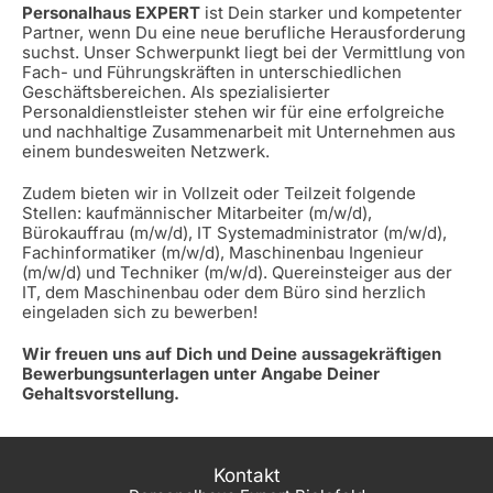
Personalhaus EXPERT
ist Dein starker und kompetenter
Partner, wenn Du eine neue berufliche Herausforderung
suchst. Unser Schwerpunkt liegt bei der Vermittlung von
Fach- und Führungskräften in unterschiedlichen
Geschäftsbereichen. Als spezialisierter
Personaldienstleister stehen wir für eine erfolgreiche
und nachhaltige Zusammenarbeit mit Unternehmen aus
einem bundesweiten Netzwerk.
Zudem bieten wir in Vollzeit oder Teilzeit folgende
Stellen: kaufmännischer Mitarbeiter (m/w/d),
Bürokauffrau (m/w/d), IT Systemadministrator (m/w/d),
Fachinformatiker (m/w/d), Maschinenbau Ingenieur
(m/w/d) und Techniker (m/w/d). Quereinsteiger aus der
IT, dem Maschinenbau oder dem Büro sind herzlich
eingeladen sich zu bewerben!
Wir freuen uns auf Dich und Deine aussagekräftigen
Bewerbungsunterlagen unter Angabe Deiner
Gehaltsvorstellung.
Kontakt