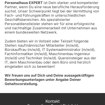
Personalhaus EXPERT
ist Dein starker und kompetenter
Partner, wenn Du eine neue berufliche Herausforderung
suchst. Unser Schwerpunkt liegt bei der Vermittlung von
Fach- und Führungskräften in unterschiedlichen
Geschäftsbereichen. Als spezialisierter
Personaldienstleister stehen wir für eine erfolgreiche
und nachhaltige Zusammenarbeit mit Unternehmen aus
einem bundesweiten Netzwerk.
Zudem bieten wir in Vollzeit oder Teilzeit folgende
Stellen: kaufmännischer Mitarbeiter (m/w/d),
Bürokauffrau (m/w/d), IT Systemadministrator (m/w/d),
Fachinformatiker (m/w/d), Maschinenbau Ingenieur
(m/w/d) und Techniker (m/w/d). Quereinsteiger aus der
IT, dem Maschinenbau oder dem Büro sind herzlich
eingeladen sich zu bewerben!
Wir freuen uns auf Dich und Deine aussagekräftigen
Bewerbungsunterlagen unter Angabe Deiner
Gehaltsvorstellung.
Kontakt