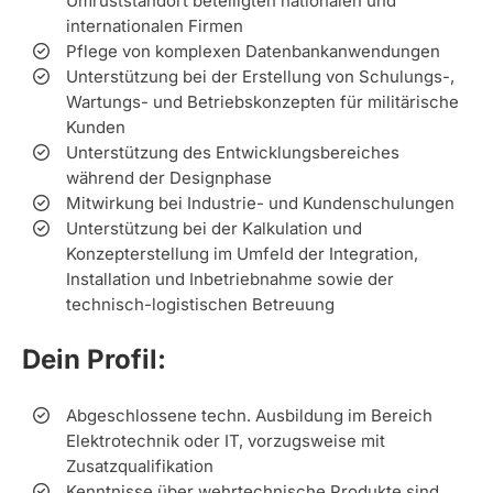
Umrüststandort beteiligten nationalen und
internationalen Firmen
Pflege von komplexen Datenbankanwendungen
Unterstützung bei der Erstellung von Schulungs-,
Wartungs- und Betriebskonzepten für militärische
Kunden
Unterstützung des Entwicklungsbereiches
während der Designphase
Mitwirkung bei Industrie- und Kundenschulungen
Unterstützung bei der Kalkulation und
Konzepterstellung im Umfeld der Integration,
Installation und Inbetriebnahme sowie der
technisch-logistischen Betreuung
Dein Profil:
Abgeschlossene techn. Ausbildung im Bereich
Elektrotechnik oder IT, vorzugsweise mit
Zusatzqualifikation
Kenntnisse über wehrtechnische Produkte sind