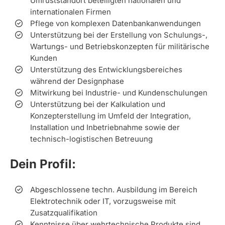
Umrüststandort beteiligten nationalen und
internationalen Firmen
Pflege von komplexen Datenbankanwendungen
Unterstützung bei der Erstellung von Schulungs-,
Wartungs- und Betriebskonzepten für militärische
Kunden
Unterstützung des Entwicklungsbereiches
während der Designphase
Mitwirkung bei Industrie- und Kundenschulungen
Unterstützung bei der Kalkulation und
Konzepterstellung im Umfeld der Integration,
Installation und Inbetriebnahme sowie der
technisch-logistischen Betreuung
Dein Profil:
Abgeschlossene techn. Ausbildung im Bereich
Elektrotechnik oder IT, vorzugsweise mit
Zusatzqualifikation
Kenntnisse über wehrtechnische Produkte sind