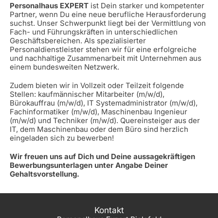
Personalhaus EXPERT
ist Dein starker und kompetenter
Partner, wenn Du eine neue berufliche Herausforderung
suchst. Unser Schwerpunkt liegt bei der Vermittlung von
Fach- und Führungskräften in unterschiedlichen
Geschäftsbereichen. Als spezialisierter
Personaldienstleister stehen wir für eine erfolgreiche
und nachhaltige Zusammenarbeit mit Unternehmen aus
einem bundesweiten Netzwerk.
Zudem bieten wir in Vollzeit oder Teilzeit folgende
Stellen: kaufmännischer Mitarbeiter (m/w/d),
Bürokauffrau (m/w/d), IT Systemadministrator (m/w/d),
Fachinformatiker (m/w/d), Maschinenbau Ingenieur
(m/w/d) und Techniker (m/w/d). Quereinsteiger aus der
IT, dem Maschinenbau oder dem Büro sind herzlich
eingeladen sich zu bewerben!
Wir freuen uns auf Dich und Deine aussagekräftigen
Bewerbungsunterlagen unter Angabe Deiner
Gehaltsvorstellung.
Kontakt