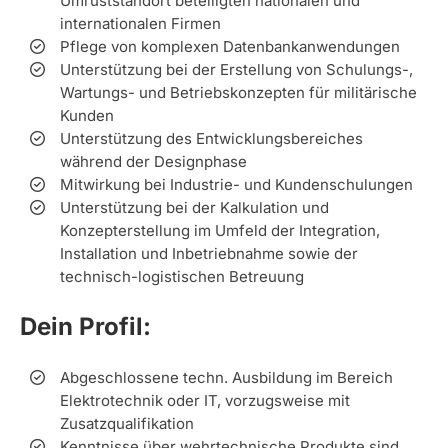
Umrüststandort beteiligten nationalen und
internationalen Firmen
Pflege von komplexen Datenbankanwendungen
Unterstützung bei der Erstellung von Schulungs-,
Wartungs- und Betriebskonzepten für militärische
Kunden
Unterstützung des Entwicklungsbereiches
während der Designphase
Mitwirkung bei Industrie- und Kundenschulungen
Unterstützung bei der Kalkulation und
Konzepterstellung im Umfeld der Integration,
Installation und Inbetriebnahme sowie der
technisch-logistischen Betreuung
Dein Profil:
Abgeschlossene techn. Ausbildung im Bereich
Elektrotechnik oder IT, vorzugsweise mit
Zusatzqualifikation
Kenntnisse über wehrtechnische Produkte sind