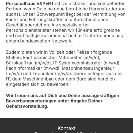
Personalhaus EXPERT
ist Dein starker und kompetenter
Partner, wenn Du eine neue berufliche Herausforderung
suchst. Unser Schwerpunkt liegt bei der Vermittlung von
Fach- und Führungskräften in unterschiedlichen
Geschäftsbereichen. Als spezialisierter
Personaldienstleister stehen wir für eine erfolgreiche
und nachhaltige Zusammenarbeit mit Unternehmen aus
einem bundesweiten Netzwerk.
Zudem bieten wir in Vollzeit oder Teilzeit folgende
Stellen: kaufmännischer Mitarbeiter (m/w/d),
Bürokauffrau (m/w/d), IT Systemadministrator (m/w/d),
Fachinformatiker (m/w/d), Maschinenbau Ingenieur
(m/w/d) und Techniker (m/w/d). Quereinsteiger aus der
IT, dem Maschinenbau oder dem Büro sind herzlich
eingeladen sich zu bewerben!
Wir freuen uns auf Dich und Deine aussagekräftigen
Bewerbungsunterlagen unter Angabe Deiner
Gehaltsvorstellung.
Kontakt