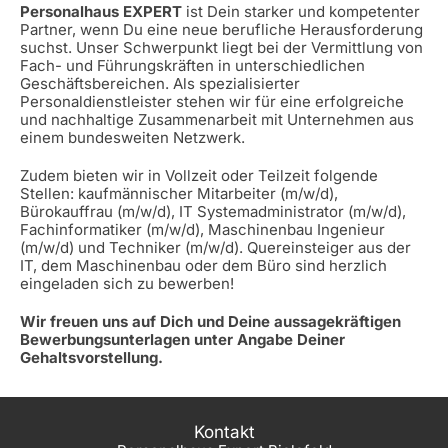
Personalhaus EXPERT
ist Dein starker und kompetenter
Partner, wenn Du eine neue berufliche Herausforderung
suchst. Unser Schwerpunkt liegt bei der Vermittlung von
Fach- und Führungskräften in unterschiedlichen
Geschäftsbereichen. Als spezialisierter
Personaldienstleister stehen wir für eine erfolgreiche
und nachhaltige Zusammenarbeit mit Unternehmen aus
einem bundesweiten Netzwerk.
Zudem bieten wir in Vollzeit oder Teilzeit folgende
Stellen: kaufmännischer Mitarbeiter (m/w/d),
Bürokauffrau (m/w/d), IT Systemadministrator (m/w/d),
Fachinformatiker (m/w/d), Maschinenbau Ingenieur
(m/w/d) und Techniker (m/w/d). Quereinsteiger aus der
IT, dem Maschinenbau oder dem Büro sind herzlich
eingeladen sich zu bewerben!
Wir freuen uns auf Dich und Deine aussagekräftigen
Bewerbungsunterlagen unter Angabe Deiner
Gehaltsvorstellung.
Kontakt