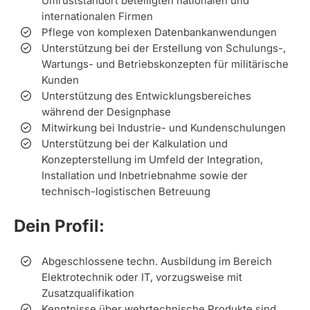
Umrüststandort beteiligten nationalen und
internationalen Firmen
Pflege von komplexen Datenbankanwendungen
Unterstützung bei der Erstellung von Schulungs-,
Wartungs- und Betriebskonzepten für militärische
Kunden
Unterstützung des Entwicklungsbereiches
während der Designphase
Mitwirkung bei Industrie- und Kundenschulungen
Unterstützung bei der Kalkulation und
Konzepterstellung im Umfeld der Integration,
Installation und Inbetriebnahme sowie der
technisch-logistischen Betreuung
Dein Profil:
Abgeschlossene techn. Ausbildung im Bereich
Elektrotechnik oder IT, vorzugsweise mit
Zusatzqualifikation
Kenntnisse über wehrtechnische Produkte sind