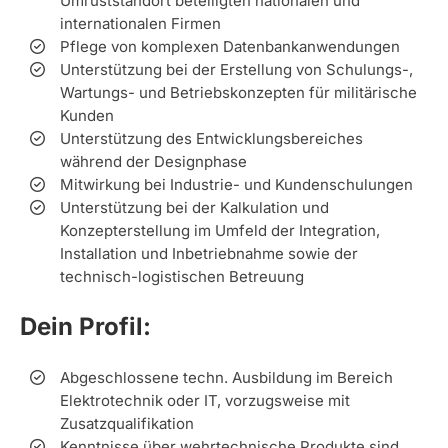
Umrüststandort beteiligten nationalen und
internationalen Firmen
Pflege von komplexen Datenbankanwendungen
Unterstützung bei der Erstellung von Schulungs-,
Wartungs- und Betriebskonzepten für militärische
Kunden
Unterstützung des Entwicklungsbereiches
während der Designphase
Mitwirkung bei Industrie- und Kundenschulungen
Unterstützung bei der Kalkulation und
Konzepterstellung im Umfeld der Integration,
Installation und Inbetriebnahme sowie der
technisch-logistischen Betreuung
Dein Profil:
Abgeschlossene techn. Ausbildung im Bereich
Elektrotechnik oder IT, vorzugsweise mit
Zusatzqualifikation
Kenntnisse über wehrtechnische Produkte sind