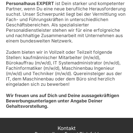
Personalhaus EXPERT
ist Dein starker und kompetenter
Partner, wenn Du eine neue berufliche Herausforderung
suchst. Unser Schwerpunkt liegt bei der Vermittlung von
Fach- und Führungskräften in unterschiedlichen
Geschäftsbereichen. Als spezialisierter
Personaldienstleister stehen wir für eine erfolgreiche
und nachhaltige Zusammenarbeit mit Unternehmen aus
einem bundesweiten Netzwerk.
Zudem bieten wir in Vollzeit oder Teilzeit folgende
Stellen: kaufmännischer Mitarbeiter (m/w/d),
Bürokauffrau (m/w/d), IT Systemadministrator (m/w/d),
Fachinformatiker (m/w/d), Maschinenbau Ingenieur
(m/w/d) und Techniker (m/w/d). Quereinsteiger aus der
IT, dem Maschinenbau oder dem Büro sind herzlich
eingeladen sich zu bewerben!
Wir freuen uns auf Dich und Deine aussagekräftigen
Bewerbungsunterlagen unter Angabe Deiner
Gehaltsvorstellung.
Kontakt