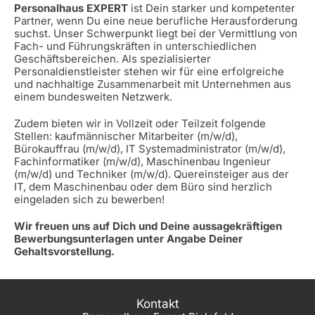
Personalhaus EXPERT
ist Dein starker und kompetenter
Partner, wenn Du eine neue berufliche Herausforderung
suchst. Unser Schwerpunkt liegt bei der Vermittlung von
Fach- und Führungskräften in unterschiedlichen
Geschäftsbereichen. Als spezialisierter
Personaldienstleister stehen wir für eine erfolgreiche
und nachhaltige Zusammenarbeit mit Unternehmen aus
einem bundesweiten Netzwerk.
Zudem bieten wir in Vollzeit oder Teilzeit folgende
Stellen: kaufmännischer Mitarbeiter (m/w/d),
Bürokauffrau (m/w/d), IT Systemadministrator (m/w/d),
Fachinformatiker (m/w/d), Maschinenbau Ingenieur
(m/w/d) und Techniker (m/w/d). Quereinsteiger aus der
IT, dem Maschinenbau oder dem Büro sind herzlich
eingeladen sich zu bewerben!
Wir freuen uns auf Dich und Deine aussagekräftigen
Bewerbungsunterlagen unter Angabe Deiner
Gehaltsvorstellung.
Kontakt