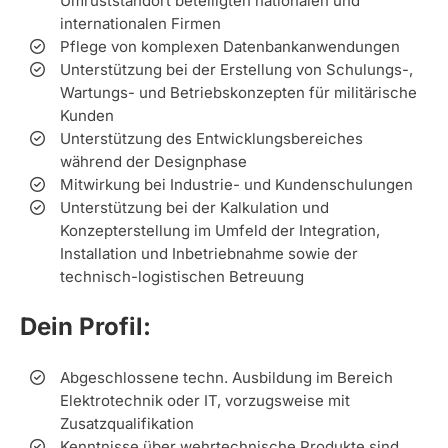
Umrüststandort beteiligten nationalen und
internationalen Firmen
Pflege von komplexen Datenbankanwendungen
Unterstützung bei der Erstellung von Schulungs-,
Wartungs- und Betriebskonzepten für militärische
Kunden
Unterstützung des Entwicklungsbereiches
während der Designphase
Mitwirkung bei Industrie- und Kundenschulungen
Unterstützung bei der Kalkulation und
Konzepterstellung im Umfeld der Integration,
Installation und Inbetriebnahme sowie der
technisch-logistischen Betreuung
Dein Profil:
Abgeschlossene techn. Ausbildung im Bereich
Elektrotechnik oder IT, vorzugsweise mit
Zusatzqualifikation
Kenntnisse über wehrtechnische Produkte sind