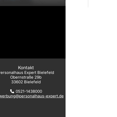
Kontakt
ersonalhaus Expert Bielefeld
Obernstraße 29b
33602 Bielefeld
0521-1438000
werbung@personalhaus-expert.de