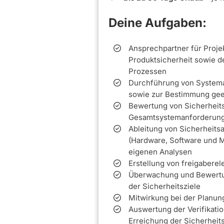
Deine Aufgaben:
Ansprechpartner für Proje
Produktsicherheit sowie d
Prozessen
Durchführung von Systeman
sowie zur Bestimmung ge
Bewertung von Sicherheits
Gesamtsystemanforderun
Ableitung von Sicherheits
(Hardware, Software und 
eigenen Analysen
Erstellung von freigaber
Überwachung und Bewertun
der Sicherheitsziele
Mitwirkung bei der Planung
Auswertung der Verifikatio
Erreichung der Sicherheits