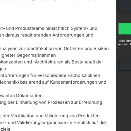
kt- und Produktteams hinsichtlich System- und
en daraus resultierenden Anforderungen und
Bitte b
sendest. 
alysen zur Identifikation von Gefahren und Risiken
eigneter Gegenmaßnahmen
konzepten und -Architekturen als Bestandteil der
gen
anforderungen für verschiedene Fachdisziplinen
Mechanik) basierend auf Kundenanforderungen und
elevanten Dokumenten
g der Einhaltung von Prozessen zur Erreichung
 der Verifikation und Validierung von Produkten
ns- und Validierungsergebnisse im Hinblick auf die
ziele