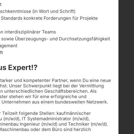
t
schkenntnisse (in Wort und Schrift)
 Standards konkrete Forderungen für Projekte
n interdisziplinärer Teams
 sowie Überzeugungs- und Durchsetzungsfähigkeit
nagement
ft
s Expert!?
 starker und kompetenter Partner, wenn Du eine neue
st. Unser Schwerpunkt liegt bei der Vermittlung
in unterschiedlichen Geschäftsbereichen. Als
ister stehen wir für eine erfolgreiche und
t Unternehmen aus einem bundesweiten Netzwerk.
r Teilzeit folgende Stellen: kaufmännischer
u (m/w/d), IT Systemadministrator (m/w/d),
hinenbau Ingenieur (m/w/d) und Techniker (m/w/d).
 Maschinenbau oder dem Büro sind herzlich