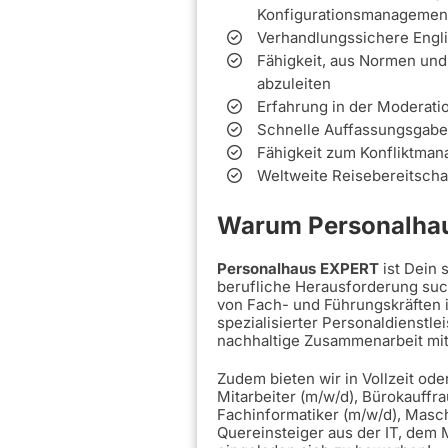
Konfigurationsmanagemen
Verhandlungssichere Engli
Fähigkeit, aus Normen und
abzuleiten
Erfahrung in der Moderatio
Schnelle Auffassungsgabe
Fähigkeit zum Konfliktma
Weltweite Reisebereitscha
Warum Personalhau
Personalhaus EXPERT
ist Dein
berufliche Herausforderung such
von Fach- und Führungskräften 
spezialisierter Personaldienstle
nachhaltige Zusammenarbeit mi
Zudem bieten wir in Vollzeit ode
Mitarbeiter (m/w/d), Bürokauffra
Fachinformatiker (m/w/d), Masc
Quereinsteiger aus der IT, dem