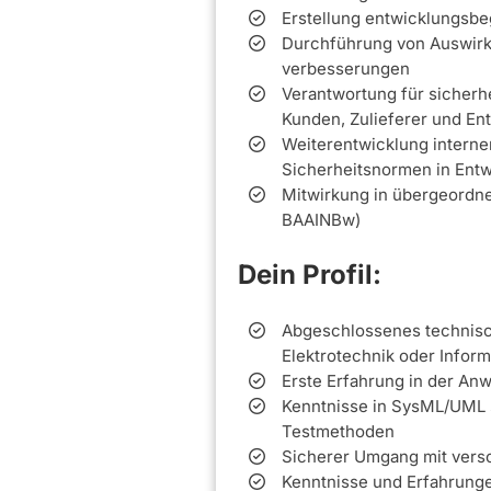
Erstellung entwicklungsbe
Durchführung von Auswirk
verbesserungen
Verantwortung für sicherhe
Kunden, Zulieferer und En
Weiterentwicklung intern
Sicherheitsnormen in Ent
Mitwirkung in übergeordne
BAAINBw)
Dein Profil:
Abgeschlossenes technisc
Elektrotechnik oder Inform
Erste Erfahrung in der An
Kenntnisse in SysML/UML
Testmethoden
Sicherer Umgang mit ver
Kenntnisse und Erfahrunge