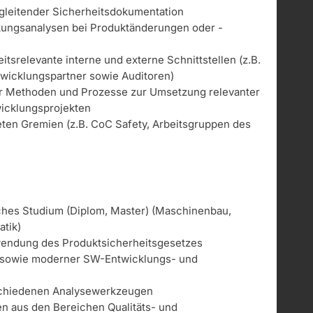
gleitender Sicherheitsdokumentation
ungsanalysen bei Produktänderungen oder -
itsrelevante interne und externe Schnittstellen (z.B.
twicklungspartner sowie Auditoren)
er Methoden und Prozesse zur Umsetzung relevanter
wicklungsprojekten
ten Gremien (z.B. CoC Safety, Arbeitsgruppen des
hes Studium (Diplom, Master) (Maschinenbau,
atik)
wendung des Produktsicherheitsgesetzes
 sowie moderner SW-Entwicklungs- und
schiedenen Analysewerkzeugen
n aus den Bereichen Qualitäts- und