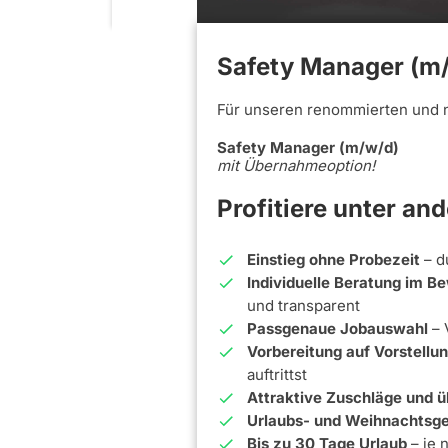
Safety Manager (m/
Für unseren renommierten und 
Safety Manager (m/w/d)
mit Übernahmeoption!
Profitiere unter an
Einstieg ohne Probezeit
– d
Individuelle Beratung im 
und transparent
Passgenaue Jobauswahl
– 
Vorbereitung auf Vorstell
auftrittst
Attraktive Zuschläge und ü
Urlaubs- und Weihnachtsge
Bis zu 30 Tage Urlaub
– je 