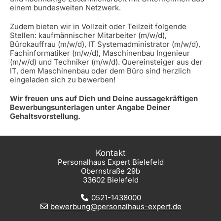
einem bundesweiten Netzwerk.
Zudem bieten wir in Vollzeit oder Teilzeit folgende
Stellen: kaufmännischer Mitarbeiter (m/w/d),
Bürokauffrau (m/w/d), IT Systemadministrator (m/w/d),
Fachinformatiker (m/w/d), Maschinenbau Ingenieur
(m/w/d) und Techniker (m/w/d). Quereinsteiger aus der
IT, dem Maschinenbau oder dem Büro sind herzlich
eingeladen sich zu bewerben!
Wir freuen uns auf Dich und Deine aussagekräftigen
Bewerbungsunterlagen unter Angabe Deiner
Gehaltsvorstellung.
Kontakt
Personalhaus Expert Bielefeld
Obernstraße 29b
33602 Bielefeld
0521-1438000
bewerbung@personalhaus-expert.de