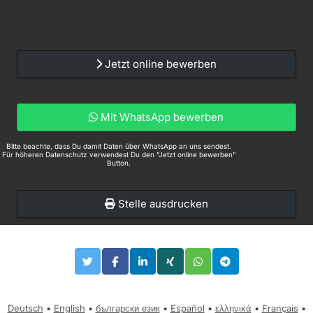
Jetzt online bewerben
Mit WhatsApp bewerben
Bitte beachte, dass Du damit Daten über WhatsApp an uns sendest.
Für höheren Datenschutz verwendest Du den "Jetzt online bewerben"
Button.
Stelle ausdrucken
Deutsch
•
English
•
български език
•
Español
•
ελληνικά
•
Français
•