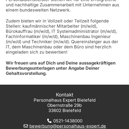
und nachhaltige Zusammenarbeit mit Unternehmen aus
einem bundesweiten Netzwerk.
Zudem bieten wir in Vollzeit oder Teilzeit folgende
Stellen: kaufmännischer Mitarbeiter (m/w/d),
Bürokauffrau (m/w/d), IT Systemadministrator (m/w/d),
Fachinformatiker (m/w/d), Maschinenbau Ingenieur
(m/w/d) und Techniker (m/w/d). Quereinsteiger aus der
IT, dem Maschinenbau oder dem Büro sind herzlich
eingeladen sich zu bewerben!
Wir freuen uns auf Dich und Deine aussagekräftigen
Bewerbungsunterlagen unter Angabe Deiner
Gehaltsvorstellung.
Kontakt
Personalhaus Expert Bielefeld
Obernstraße 29b
33602 Bielefeld
0521-1438000
bewerbung@personalhaus-expert.de