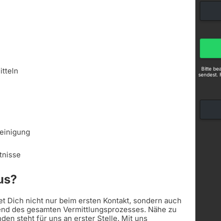
Bitte b
itteln
sendest. 
einigung
tnisse
us?
t Dich nicht nur beim ersten Kontakt, sondern auch
end des gesamten Vermittlungsprozesses. Nähe zu
en steht für uns an erster Stelle. Mit uns