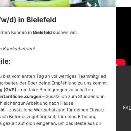
w/d) in Bielefeld
ernen Kunden in
Bielefeld
suchen wir:
m Kundenbetrieb!
ile:
u bist vom ersten Tag an vollwertiges Teammitglied
itarbeiter, der über deine Empfehlung zu uns kommt
ag (GVP)
– um faire Bedingungen zu schaffen
rtarifliche Zulagen
– zusätzlich zum Stundenlohn
ch sicher zur Arbeit und nach Hause
eld
– zusätzliche Wertschätzung für deinen Einsatz
nach Betriebszugehörigkeit, für deine Erholung
ie gezielt auf dich eingehen, um das Beste aus dir